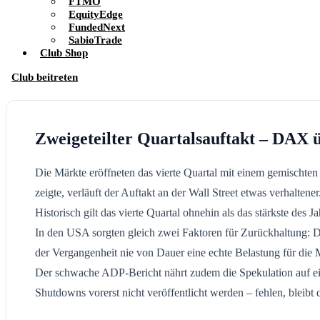
FTMO
EquityEdge
FundedNext
SabioTrade
Club Shop
Club beitreten
Zweigeteilter Quartalsauftakt – DAX 
Die Märkte eröffneten das vierte Quartal mit einem gemischte
zeigte, verläuft der Auftakt an der Wall Street etwas verhal
Historisch gilt das vierte Quartal ohnehin als das stärkste des Ja
In den USA sorgten gleich zwei Faktoren für Zurückhaltung:
der Vergangenheit nie von Dauer eine echte Belastung für die M
Der schwache ADP-Bericht nährt zudem die Spekulation auf ein
Shutdowns vorerst nicht veröffentlicht werden – fehlen, bleibt