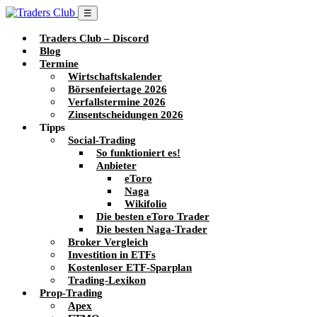
☰
Traders Club – Discord
Blog
Termine
Wirtschaftskalender
Börsenfeiertage 2026
Verfallstermine 2026
Zinsentscheidungen 2026
Tipps
Social-Trading
So funktioniert es!
Anbieter
eToro
Naga
Wikifolio
Die besten eToro Trader
Die besten Naga-Trader
Broker Vergleich
Investition in ETFs
Kostenloser ETF-Sparplan
Trading-Lexikon
Prop-Trading
Apex