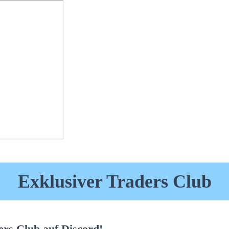
Exklusiver Traders Club
rs Club auf Discord!