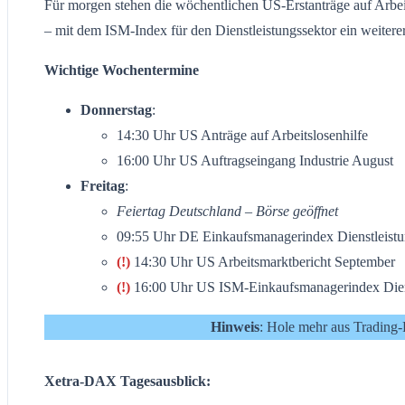
Für morgen stehen die wöchentlichen US-Erstanträge auf Arbeits
– mit dem ISM-Index für den Dienstleistungssektor ein weitere
Wichtige Wochentermine
Donnerstag
:
14:30 Uhr US Anträge auf Arbeitslosenhilfe
16:00 Uhr US Auftragseingang Industrie August
Freitag
:
Feiertag Deutschland
– Börse geöffnet
09:55 Uhr DE Einkaufsmanagerindex Dienstleistun
(!)
14:30 Uhr US Arbeitsmarktbericht September
(!)
16:00 Uhr US ISM-Einkaufsmanagerindex Diens
Hinweis
: Hole mehr aus Trading-
Xetra-DAX Tagesausblick: