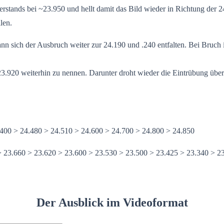
tands bei ~23.950 und hellt damit das Bild wieder in Richtung der 24
len.
ann sich der Ausbruch weiter zur 24.190 und .240 entfalten. Bei Bruch 
3.920 weiterhin zu nennen. Darunter droht wieder die Eintrübung über
.400 > 24.480 > 24.510 > 24.600 > 24.700 > 24.800 > 24.850
> 23.660 > 23.620 > 23.600 > 23.530 > 23.500 > 23.425 > 23.340 > 2
Der Ausblick im Videoformat