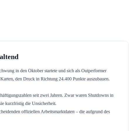
altend
chwung in den Oktober startete und sich als Outperformer
te Karten, den Druck in Richtung 24.400 Punkte auszubauen.
häftigungszahlen seit zwei Jahren. Zwar waren Shutdowns in
e kurzfristig die Unsicherheit.
eidenden offiziellen Arbeitsmarktdaten – die aufgrund des