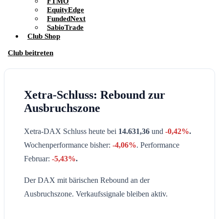
FTMO
EquityEdge
FundedNext
SabioTrade
Club Shop
Club beitreten
Xetra-Schluss: Rebound zur
Ausbruchszone
Xetra-DAX Schluss heute bei
14.631,36
und
-0,42%
.
Wochenperformance bisher:
-4,06%
. Performance
Februar:
-5,43%
.
Der DAX mit bärischen Rebound an der
Ausbruchszone. Verkaufssignale bleiben aktiv.