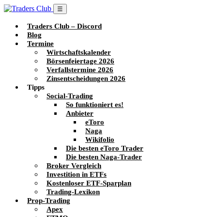
☰
Traders Club – Discord
Blog
Termine
Wirtschaftskalender
Börsenfeiertage 2026
Verfallstermine 2026
Zinsentscheidungen 2026
Tipps
Social-Trading
So funktioniert es!
Anbieter
eToro
Naga
Wikifolio
Die besten eToro Trader
Die besten Naga-Trader
Broker Vergleich
Investition in ETFs
Kostenloser ETF-Sparplan
Trading-Lexikon
Prop-Trading
Apex