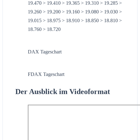
19.470 > 19.410 > 19.365 > 19.310 > 19.285 >
19.260 > 19.200 > 19.160 > 19.080 > 19.030 >
19.015 > 18.975 > 18.910 > 18.850 > 18.810 >
18.760 > 18.720
DAX Tageschart
FDAX Tageschart
Der Ausblick im Videoformat