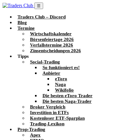
☰
Traders Club – Discord
Blog
Termine
Wirtschaftskalender
Börsenfeiertage 2026
Verfallstermine 2026
Zinsentscheidungen 2026
Tipps
Social-Trading
So funktioniert es!
Anbieter
eToro
Naga
Wikifolio
Die besten eToro Trader
Die besten Naga-Trader
Broker Vergleich
Investition in ETFs
Kostenloser ETF-Sparplan
Trading-Lexikon
Prop-Trading
Apex