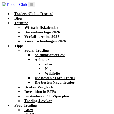
☰
Traders Club – Discord
Blog
Termine
Wirtschaftskalender
Börsenfeiertage 2026
Verfallstermine 2026
Zinsentscheidungen 2026
Tipps
Social-Trading
So funktioniert es!
Anbieter
eToro
Naga
Wikifolio
Die besten eToro Trader
Die besten Naga-Trader
Broker Vergleich
Investition in ETFs
Kostenloser ETF-Sparplan
Trading-Lexikon
Prop-Trading
Apex