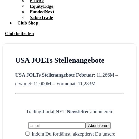
FTMO
EquityEdge
FundedNext
SabioTrade
Club Shop
Club beitreten
USA JOLTs Stellenangebote
USA JOLTs Stellenangebote
Februar:
11,266M –
erwartet: 11,000M – Vormonat: 11,283M
Trading-Portal.NET
Newsletter
abonnieren:
Indem Du fortfährst, akzeptierst Du unsere