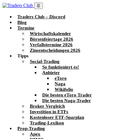
☰
Traders Club – Discord
Blog
Termine
Wirtschaftskalender
Börsenfeiertage 2026
Verfallstermine 2026
Zinsentscheidungen 2026
Tipps
Social-Trading
So funktioniert es!
Anbieter
eToro
Naga
Wikifolio
Die besten eToro Trader
Die besten Naga-Trader
Broker Vergleich
Investition in ETFs
Kostenloser ETF-Sparplan
Trading-Lexikon
Prop-Trading
Apex