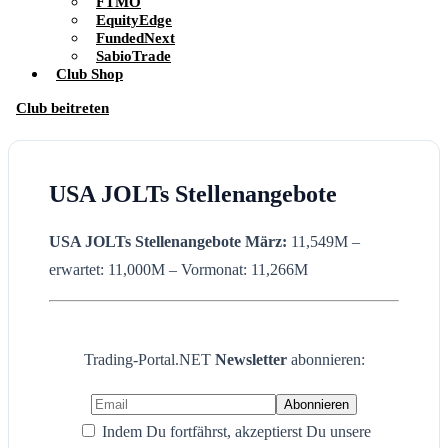
FTMO
EquityEdge
FundedNext
SabioTrade
Club Shop
Club beitreten
USA JOLTs Stellenangebote
USA JOLTs Stellenangebote
März:
11,549M –
erwartet: 11,000M – Vormonat: 11,266M
Trading-Portal.NET
Newsletter
abonnieren:
Indem Du fortfährst, akzeptierst Du unsere