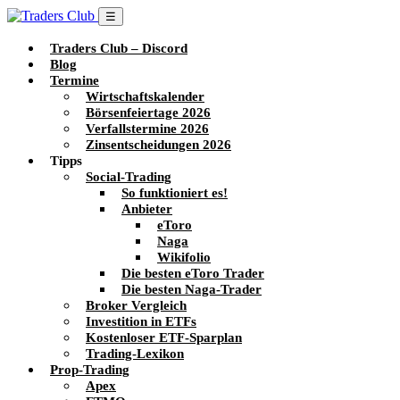
☰
Traders Club – Discord
Blog
Termine
Wirtschaftskalender
Börsenfeiertage 2026
Verfallstermine 2026
Zinsentscheidungen 2026
Tipps
Social-Trading
So funktioniert es!
Anbieter
eToro
Naga
Wikifolio
Die besten eToro Trader
Die besten Naga-Trader
Broker Vergleich
Investition in ETFs
Kostenloser ETF-Sparplan
Trading-Lexikon
Prop-Trading
Apex