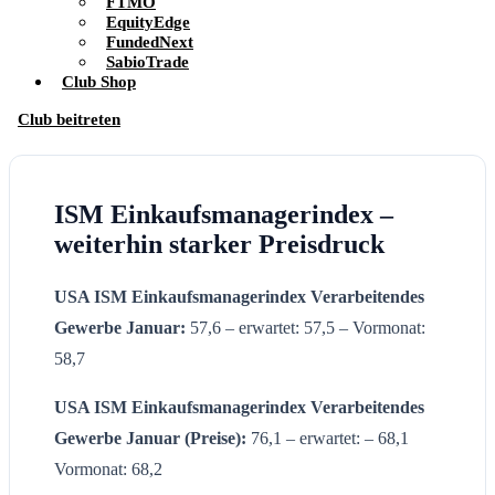
FTMO
EquityEdge
FundedNext
SabioTrade
Club Shop
Club beitreten
ISM Einkaufsmanagerindex –
weiterhin starker Preisdruck
USA ISM Einkaufsmanagerindex Verarbeitendes
Gewerbe
Januar:
57,6 – erwartet: 57,5 – Vormonat:
58,7
USA ISM Einkaufsmanagerindex
Verarbeitendes
Gewerbe
Januar
(Preise):
76,1 – erwartet: – 68,1
Vormonat: 68,2