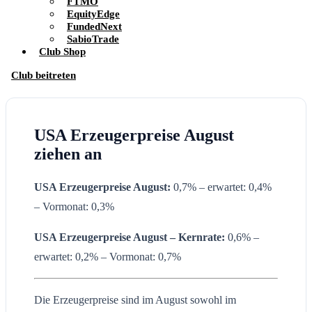
FTMO
EquityEdge
FundedNext
SabioTrade
Club Shop
Club beitreten
USA Erzeugerpreise August
ziehen an
USA Erzeugerpreise August:
0,7% – erwartet: 0,4%
– Vormonat: 0,3%
USA
Erzeugerpreise
August
– Kernrate:
0,6% –
erwartet: 0,2% – Vormonat: 0,7%
Die Erzeugerpreise sind im August sowohl im