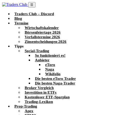
☰
Traders Club – Discord
Blog
Termine
Wirtschaftskalender
Börsenfeiertage 2026
Verfallstermine 2026
Zinsentscheidungen 2026
Tipps
Social-Trading
So funktioniert es!
Anbieter
eToro
Naga
Wikifolio
Die besten eToro Trader
Die besten Naga-Trader
Broker Vergleich
Investition in ETFs
Kostenloser ETF-Sparplan
Trading-Lexikon
Prop-Trading
Apex