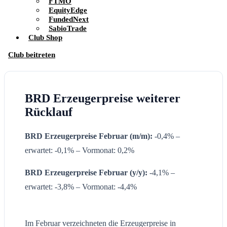
FTMO
EquityEdge
FundedNext
SabioTrade
Club Shop
Club beitreten
BRD Erzeugerpreise weiterer
Rücklauf
BRD Erzeugerpreise Februar (m/m):
-0,4% –
erwartet: -0,1% – Vormonat: 0,2%
BRD
Erzeugerpreise
Februar
(y/y):
-4,1% –
erwartet: -3,8% – Vormonat: -4,4%
Im Februar verzeichneten die Erzeugerpreise in