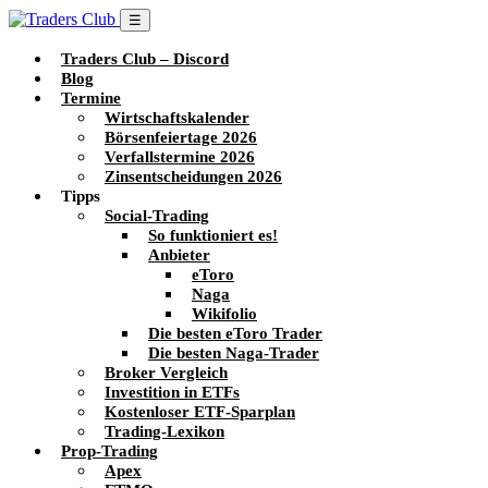
☰
Traders Club – Discord
Blog
Termine
Wirtschaftskalender
Börsenfeiertage 2026
Verfallstermine 2026
Zinsentscheidungen 2026
Tipps
Social-Trading
So funktioniert es!
Anbieter
eToro
Naga
Wikifolio
Die besten eToro Trader
Die besten Naga-Trader
Broker Vergleich
Investition in ETFs
Kostenloser ETF-Sparplan
Trading-Lexikon
Prop-Trading
Apex