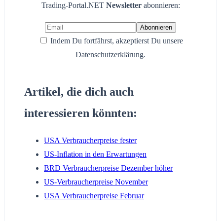
Trading-Portal.NET
Newsletter
abonnieren:
Indem Du fortfährst, akzeptierst Du unsere
Datenschutzerklärung.
Artikel, die dich auch
interessieren könnten:
USA Verbraucherpreise fester
US-Inflation in den Erwartungen
BRD Verbraucherpreise Dezember höher
US-Verbraucherpreise November
USA Verbraucherpreise Februar