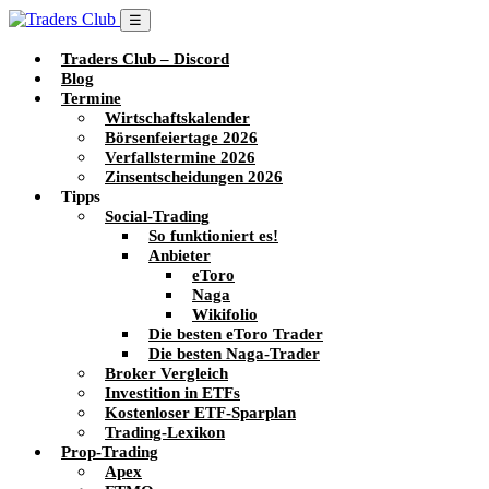
☰
Traders Club – Discord
Blog
Termine
Wirtschaftskalender
Börsenfeiertage 2026
Verfallstermine 2026
Zinsentscheidungen 2026
Tipps
Social-Trading
So funktioniert es!
Anbieter
eToro
Naga
Wikifolio
Die besten eToro Trader
Die besten Naga-Trader
Broker Vergleich
Investition in ETFs
Kostenloser ETF-Sparplan
Trading-Lexikon
Prop-Trading
Apex