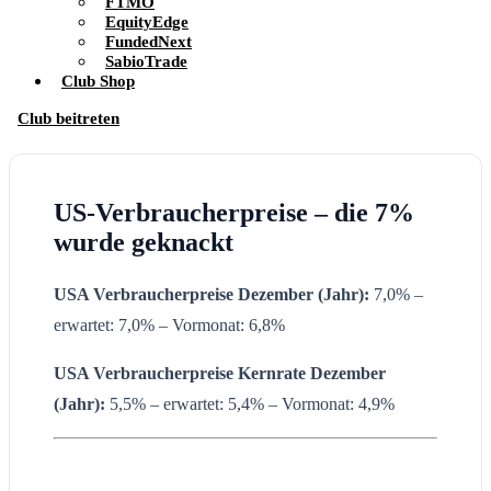
FTMO
EquityEdge
FundedNext
SabioTrade
Club Shop
Club beitreten
US-Verbraucherpreise – die 7%
wurde geknackt
USA Verbraucherpreise Dezember (Jahr):
7,0% –
erwartet: 7,0% – Vormonat: 6,8%
USA Verbraucherpreise Kernrate Dezember
(Jahr):
5,5% – erwartet: 5,4% – Vormonat: 4,9%