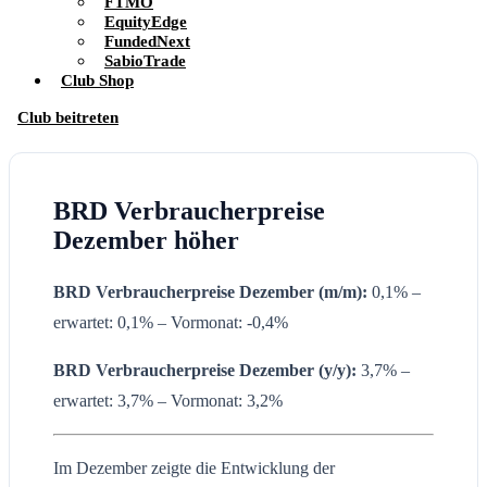
FTMO
EquityEdge
FundedNext
SabioTrade
Club Shop
Club beitreten
BRD Verbraucherpreise
Dezember höher
BRD Verbraucherpreise Dezember (m/m):
0,1% –
erwartet: 0,1% – Vormonat: -0,4%
BRD Verbraucherpreise
Dezember (y/y):
3,7% –
erwartet: 3,7% – Vormonat: 3,2%
Im Dezember zeigte die Entwicklung der