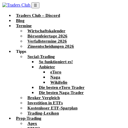
☰
Traders Club – Discord
Blog
Termine
Wirtschaftskalender
Börsenfeiertage 2026
Verfallstermine 2026
Zinsentscheidungen 2026
Tipps
Social-Trading
So funktioniert es!
Anbieter
eToro
Naga
Wikifolio
Die besten eToro Trader
Die besten Naga-Trader
Broker Vergleich
Investition in ETFs
Kostenloser ETF-Sparplan
Trading-Lexikon
Prop-Trading
Apex