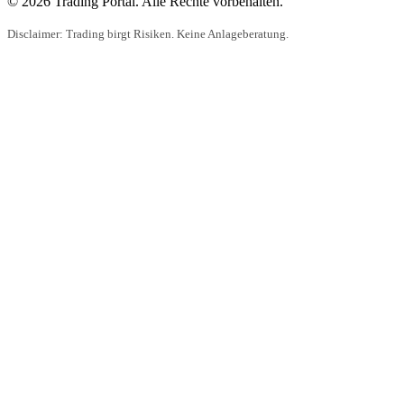
© 2026 Trading Portal. Alle Rechte vorbehalten.
Disclaimer: Trading birgt Risiken. Keine Anlageberatung.