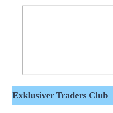
Exklusiver Traders Club