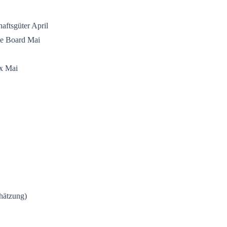
aftsgüter April
ce Board Mai
x Mai
hätzung)