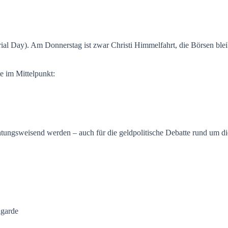
al Day). Am Donnerstag ist zwar Christi Himmelfahrt, die Börsen blei
e im Mittelpunkt:
chtungsweisend werden – auch für die geldpolitische Debatte rund um d
agarde