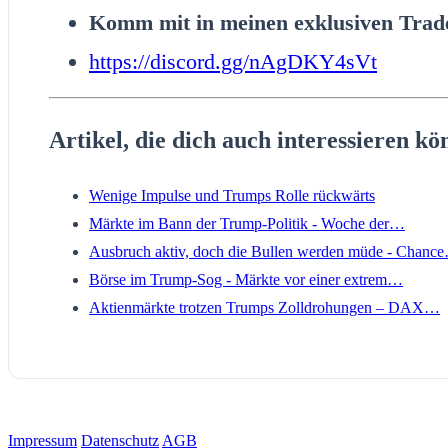
Komm mit in meinen exklusiven Trade
https://discord.gg/nAgDKY4sVt
Artikel, die dich auch interessieren kö
Wenige Impulse und Trumps Rolle rückwärts
Märkte im Bann der Trump-Politik - Woche der…
Ausbruch aktiv, doch die Bullen werden müde - Chanc
Börse im Trump-Sog - Märkte vor einer extrem…
Aktienmärkte trotzen Trumps Zolldrohungen – DAX…
Impressum
Datenschutz
AGB