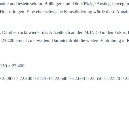
te und testete sein m. Bollingerband. Die 30%-ige Anstiegsbewegung 
Hochs folgen. Eine eher schwache Konsolidierung würde diese Annahme
v. Darüber rückt wieder das Allzeithoch an der 24.1/.150 in den Fokus
i 23.400 erneut zu erwarten. Darunter droht die weitere Eintrübung in
.150 > 23.400
> 22.800 > 22.800 > 22.760 > 22.640 > 22.600 > 22.550 > 22.520 > 2