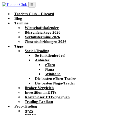
☰
Traders Club – Discord
Blog
Termine
Wirtschaftskalender
Börsenfeiertage 2026
Verfallstermine 2026
Zinsentscheidungen 2026
Tipps
Social-Trading
So funktioniert es!
Anbieter
eToro
Naga
Wikifolio
Die besten eToro Trader
Die besten Naga-Trader
Broker Vergleich
Investition in ETFs
Kostenloser ETF-Sparplan
Trading-Lexikon
Prop-Trading
Apex