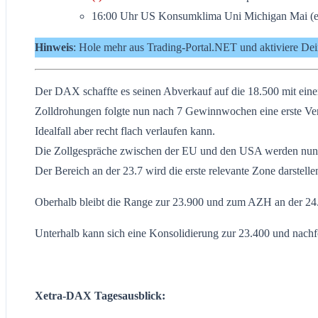
16:00 Uhr US Konsumklima Uni Michigan Mai (e
Hinweis
: Hole mehr aus Trading-Portal.NET und aktiviere De
Der DAX schaffte es seinen Abverkauf auf die 18.500 mit ein
Zolldrohungen folgte nun nach 7 Gewinnwochen eine erste Ver
Idealfall aber recht flach verlaufen kann.
Die Zollgespräche zwischen der EU und den USA werden nun ei
Der Bereich an der 23.7 wird die erste relevante Zone darstelle
Oberhalb bleibt die Range zur 23.900 und zum AZH an der 24.1
Unterhalb kann sich eine Konsolidierung zur 23.400 und nachf
Xetra-DAX Tagesausblick: