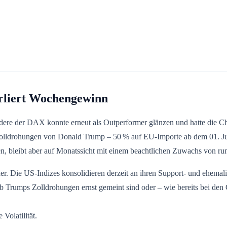
erliert Wochengewinn
ndere der DAX konnte erneut als Outperformer glänzen und hatte die 
ldrohungen von Donald Trump – 50 % auf EU-Importe ab dem 01. Juni 
, bleibt aber auf Monatssicht mit einem beachtlichen Zuwachs von run
r. Die US-Indizes konsolidieren derzeit an ihren Support- und ehemal
b Trumps Zolldrohungen ernst gemeint sind oder – wie bereits bei den Ch
 Volatilität.