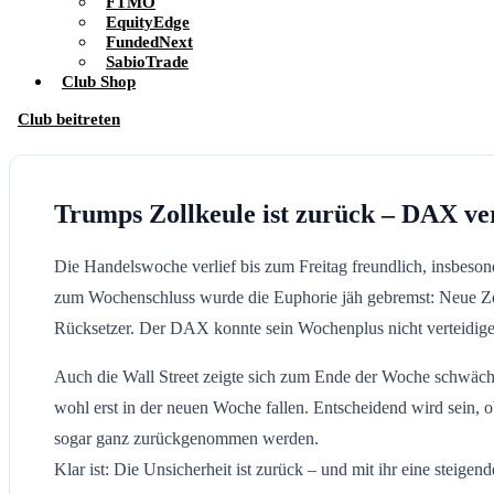
FTMO
EquityEdge
FundedNext
SabioTrade
Club Shop
Club beitreten
Trumps Zollkeule ist zurück – DAX v
Die Handelswoche verlief bis zum Freitag freundlich, insbeso
zum Wochenschluss wurde die Euphorie jäh gebremst: Neue Zol
Rücksetzer. Der DAX konnte sein Wochenplus nicht verteidigen
Auch die Wall Street zeigte sich zum Ende der Woche schwäche
wohl erst in der neuen Woche fallen. Entscheidend wird sein, o
sogar ganz zurückgenommen werden.
Klar ist: Die Unsicherheit ist zurück – und mit ihr eine steigende