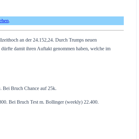
sehen
.
llzeithoch an der 24.152,24. Durch Trumps neuen
 dürfte damit ihren Auftakt genommen haben, welche im
0. Bei Bruch Chance auf 25k.
800. Bei Bruch Test m. Bollinger (weekly) 22.400.