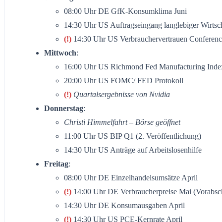
08:00 Uhr DE GfK-Konsumklima Juni
14:30 Uhr US Auftragseingang langlebiger Wirtsch
(!)
14:30 Uhr US Verbrauchervertrauen Conferen
Mittwoch
:
16:00 Uhr US Richmond Fed Manufacturing Inde
20:00 Uhr US FOMC/ FED Protokoll
(!)
Quartalsergebnisse von Nvidia
Donnerstag
:
Christi Himmelfahrt – Börse geöffnet
11:00 Uhr US BIP Q1 (2. Veröffentlichung)
14:30 Uhr US Anträge auf Arbeitslosenhilfe
Freitag
:
08:00 Uhr DE Einzelhandelsumsätze April
(!)
14:00 Uhr DE Verbraucherpreise Mai (Vorabsc
14:30 Uhr DE Konsumausgaben April
(!)
14:30 Uhr US PCE-Kernrate April