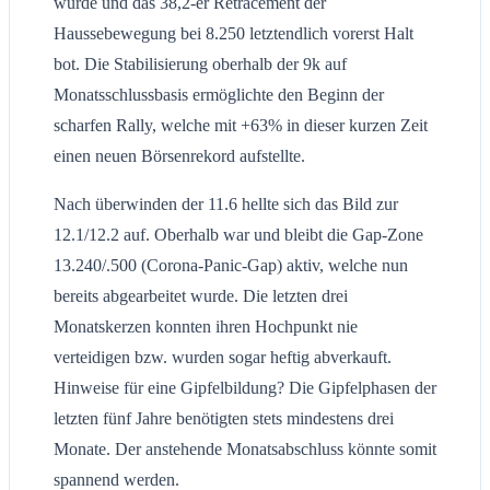
wurde und das 38,2-er Retracement der
Haussebewegung bei 8.250 letztendlich vorerst Halt
bot. Die Stabilisierung oberhalb der 9k auf
Monatsschlussbasis ermöglichte den Beginn der
scharfen Rally, welche mit +63% in dieser kurzen Zeit
einen neuen Börsenrekord aufstellte.
Nach überwinden der 11.6 hellte sich das Bild zur
12.1/12.2 auf. Oberhalb war und bleibt die Gap-Zone
13.240/.500 (Corona-Panic-Gap) aktiv, welche nun
bereits abgearbeitet wurde. Die letzten drei
Monatskerzen konnten ihren Hochpunkt nie
verteidigen bzw. wurden sogar heftig abverkauft.
Hinweise für eine Gipfelbildung? Die Gipfelphasen der
letzten fünf Jahre benötigten stets mindestens drei
Monate. Der anstehende Monatsabschluss könnte somit
spannend werden.