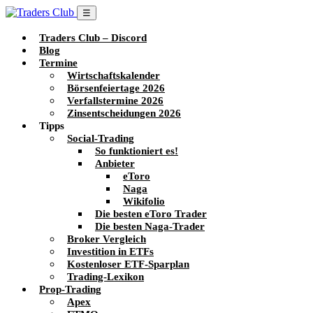
☰
Traders Club – Discord
Blog
Termine
Wirtschaftskalender
Börsenfeiertage 2026
Verfallstermine 2026
Zinsentscheidungen 2026
Tipps
Social-Trading
So funktioniert es!
Anbieter
eToro
Naga
Wikifolio
Die besten eToro Trader
Die besten Naga-Trader
Broker Vergleich
Investition in ETFs
Kostenloser ETF-Sparplan
Trading-Lexikon
Prop-Trading
Apex