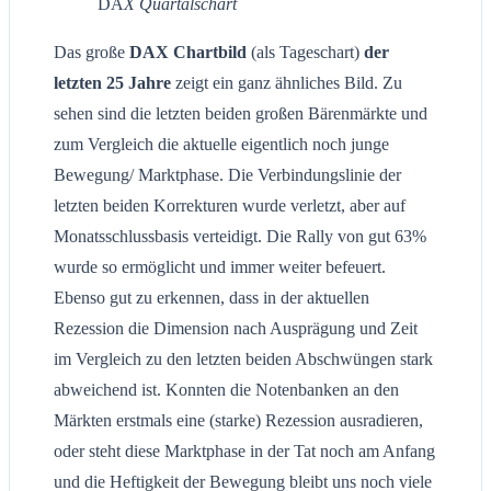
DA
X Quartalschart
Das große
DAX Chartbild
(als Tageschart)
der
letzten 25 Jahre
zeigt ein ganz ähnliches Bild. Zu
sehen sind die letzten beiden großen Bärenmärkte und
zum Vergleich die aktuelle eigentlich noch junge
Bewegung/ Marktphase. Die Verbindungslinie der
letzten beiden Korrekturen wurde verletzt, aber auf
Monatsschlussbasis verteidigt. Die Rally von gut 63%
wurde so ermöglicht und immer weiter befeuert.
Ebenso gut zu erkennen, dass in der aktuellen
Rezession die Dimension nach Ausprägung und Zeit
im Vergleich zu den letzten beiden Abschwüngen stark
abweichend ist. Konnten die Notenbanken an den
Märkten erstmals eine (starke) Rezession ausradieren,
oder steht diese Marktphase in der Tat noch am Anfang
und die Heftigkeit der Bewegung bleibt uns noch viele