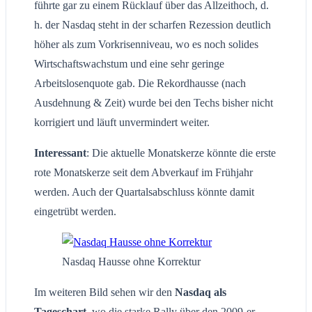
führte gar zu einem Rücklauf über das Allzeithoch, d.
h. der Nasdaq steht in der scharfen Rezession deutlich
höher als zum Vorkrisenniveau, wo es noch solides
Wirtschaftswachstum und eine sehr geringe
Arbeitslosenquote gab. Die Rekordhausse (nach
Ausdehnung & Zeit) wurde bei den Techs bisher nicht
korrigiert und läuft unvermindert weiter.
Interessant
: Die aktuelle Monatskerze könnte die erste
rote Monatskerze seit dem Abverkauf im Frühjahr
werden. Auch der Quartalsabschluss könnte damit
eingetrübt werden.
Nasdaq Hausse ohne Korrektur
Im weiteren Bild sehen wir den
Nasdaq als
Tageschart
, wo die starke Rally über den 2009-er