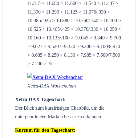
11.815 > 11.680 > 11.600 > 11.540 > 11.447 >
11.390 > 11.290 > 11.125 > 11.075/.030 >
10.985/.925 > 10.880 > 10.760/.740 > 10.700 >
10.525 > 10.465/.425 > 10.370/.330 > 10.250 >
10.160 > 10.135/.100 > 10.045 > 9.840 > 9.700
> 9.627 > 9.520 > 9.320 > 9.200 > 9.100/8.970
> 8.685 > 8.250 > 8.130 > 7.985 > 7.600/7.500
> 7.200 > 7k
Xetra-DAX Wochenchart
Xetra-DAX Tageschart:
Der Blick zum kurzfristigen Chartbild, um die
untergeordneten Marken besser zu erkennen.
Kurzum für den Tageschart: