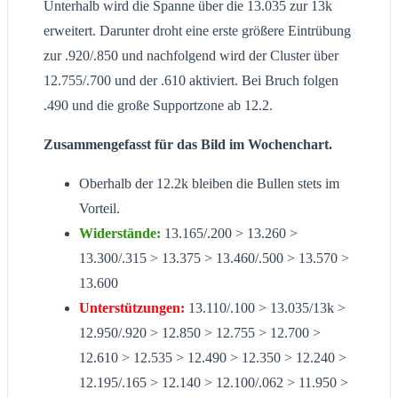
Unterhalb wird die Spanne über die 13.035 zur 13k
erweitert. Darunter droht eine erste größere Eintrübung
zur .920/.850 und nachfolgend wird der Cluster über
12.755/.700 und der .610 aktiviert. Bei Bruch folgen
.490 und die große Supportzone ab 12.2.
Zusammengefasst für das Bild im Wochenchart.
Oberhalb der 12.2k bleiben die Bullen stets im
Vorteil.
Widerstände:
13.165/.200 > 13.260 >
13.300/.315 > 13.375 > 13.460/.500 > 13.570 >
13.600
Unterstützungen:
13.110/.100 > 13.035/13k >
12.950/.920 > 12.850 > 12.755 > 12.700 >
12.610 > 12.535 > 12.490 > 12.350 > 12.240 >
12.195/.165 > 12.140 > 12.100/.062 > 11.950 >