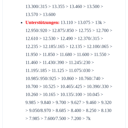
13.300/.315 > 13.355 > 13.460 > 13.500 >
13.570 > 13.600
Unterstützungen:
13.110 > 13.075 > 13k >
12.950/.920 > 12.875/.850 > 12.755 > 12.700 >
12.610 > 12.530 > 12.490 > 12.370/.315 >
12.235 > 12.185/.165 > 12.135 > 12.100/.065 >
11.950 > 11.850 > 11.680 > 11.600 > 11.550 >
11.460 > 11.430/.390 > 11.245/.230 >
11.195/.185 > 11.125 > 11.075/.030 >
10.985/.950/.925 > 10.860 > 10.760/.740 >
10.700 > 10.525 > 10.465/.425 > 10.390/.330 >
10.260 > 10.165 > 10.135/.100 > 10.045 >
9.985 > 9.840 > 9.700 > 9.627 > 9.460 > 9.320
> 9.050/8.970 > 8.685 > 8.400 > 8.250 > 8.130
> 7.985 > 7.600/7.500 > 7.200 > 7k