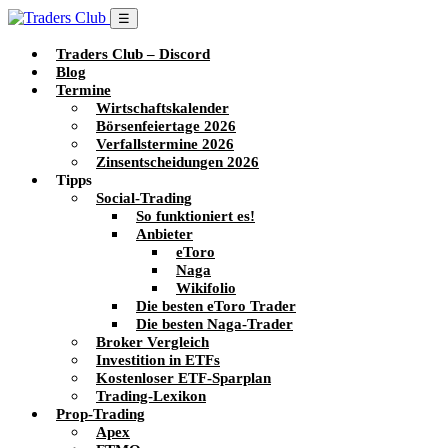
☰
Traders Club – Discord
Blog
Termine
Wirtschaftskalender
Börsenfeiertage 2026
Verfallstermine 2026
Zinsentscheidungen 2026
Tipps
Social-Trading
So funktioniert es!
Anbieter
eToro
Naga
Wikifolio
Die besten eToro Trader
Die besten Naga-Trader
Broker Vergleich
Investition in ETFs
Kostenloser ETF-Sparplan
Trading-Lexikon
Prop-Trading
Apex