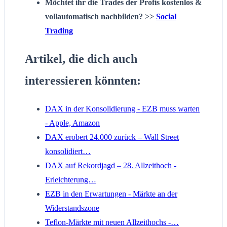
Möchtet ihr die Trades der Profis kostenlos &
vollautomatisch nachbilden? >>
Social
Trading
Artikel, die dich auch
interessieren könnten:
DAX in der Konsolidierung - EZB muss warten
- Apple, Amazon
DAX erobert 24.000 zurück – Wall Street
konsolidiert…
DAX auf Rekordjagd – 28. Allzeithoch -
Erleichterung…
EZB in den Erwartungen - Märkte an der
Widerstandszone
Teflon-Märkte mit neuen Allzeithochs -…