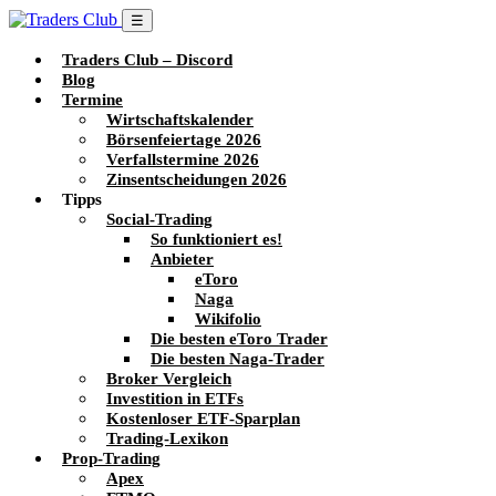
☰
Traders Club – Discord
Blog
Termine
Wirtschaftskalender
Börsenfeiertage 2026
Verfallstermine 2026
Zinsentscheidungen 2026
Tipps
Social-Trading
So funktioniert es!
Anbieter
eToro
Naga
Wikifolio
Die besten eToro Trader
Die besten Naga-Trader
Broker Vergleich
Investition in ETFs
Kostenloser ETF-Sparplan
Trading-Lexikon
Prop-Trading
Apex