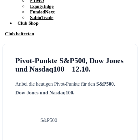
FTMO
EquityEdge
FundedNext
SabioTrade
Club Shop
Club beitreten
Pivot-Punkte S&P500, Dow Jones
und Nasdaq100 – 12.10.
Anbei die heutigen Pivot-Punkte für den
S&P500,
Dow Jones und Nasdaq100.
S&P500