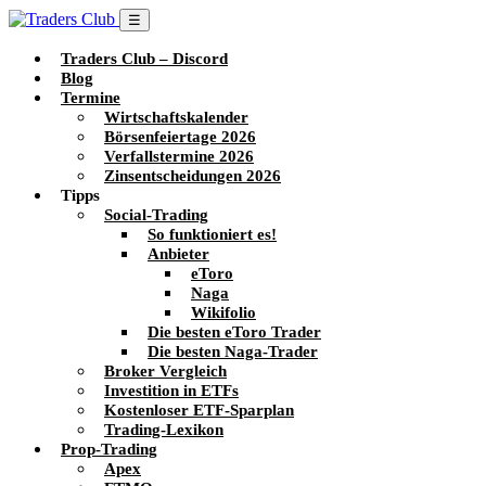
☰
Traders Club – Discord
Blog
Termine
Wirtschaftskalender
Börsenfeiertage 2026
Verfallstermine 2026
Zinsentscheidungen 2026
Tipps
Social-Trading
So funktioniert es!
Anbieter
eToro
Naga
Wikifolio
Die besten eToro Trader
Die besten Naga-Trader
Broker Vergleich
Investition in ETFs
Kostenloser ETF-Sparplan
Trading-Lexikon
Prop-Trading
Apex