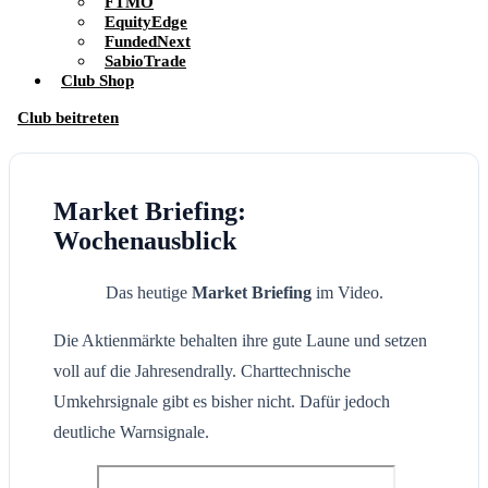
FTMO
EquityEdge
FundedNext
SabioTrade
Club Shop
Club beitreten
Market Briefing:
Wochenausblick
Das heutige
Market Briefing
im Video.
Die Aktienmärkte behalten ihre gute Laune und setzen
voll auf die Jahresendrally. Charttechnische
Umkehrsignale gibt es bisher nicht. Dafür jedoch
deutliche Warnsignale.