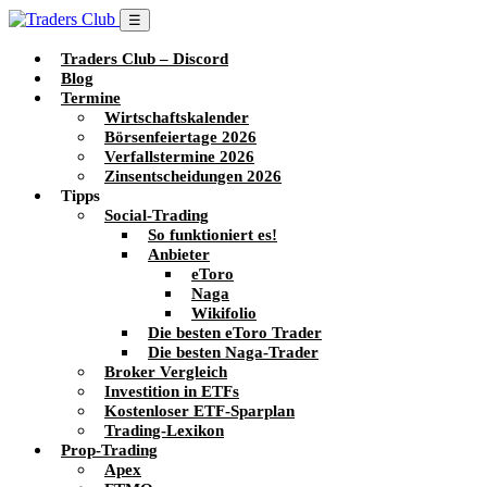
☰
Traders Club – Discord
Blog
Termine
Wirtschaftskalender
Börsenfeiertage 2026
Verfallstermine 2026
Zinsentscheidungen 2026
Tipps
Social-Trading
So funktioniert es!
Anbieter
eToro
Naga
Wikifolio
Die besten eToro Trader
Die besten Naga-Trader
Broker Vergleich
Investition in ETFs
Kostenloser ETF-Sparplan
Trading-Lexikon
Prop-Trading
Apex