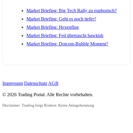
Market Briefing: Big Tech Rally zu euphorisch?
Market Briefing: Geht es noch tiefer?
Market Briefing: Hexenflug
Market Briefing: Fed überrascht hawkish
Market Briefing: Dotcom-Bubble Moment?
Impressum
Datenschutz
AGB
© 2026 Trading Portal. Alle Rechte vorbehalten.
Disclaimer: Trading birgt Risiken. Keine Anlageberatung.