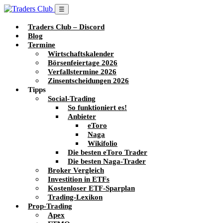
☰
Traders Club – Discord
Blog
Termine
Wirtschaftskalender
Börsenfeiertage 2026
Verfallstermine 2026
Zinsentscheidungen 2026
Tipps
Social-Trading
So funktioniert es!
Anbieter
eToro
Naga
Wikifolio
Die besten eToro Trader
Die besten Naga-Trader
Broker Vergleich
Investition in ETFs
Kostenloser ETF-Sparplan
Trading-Lexikon
Prop-Trading
Apex