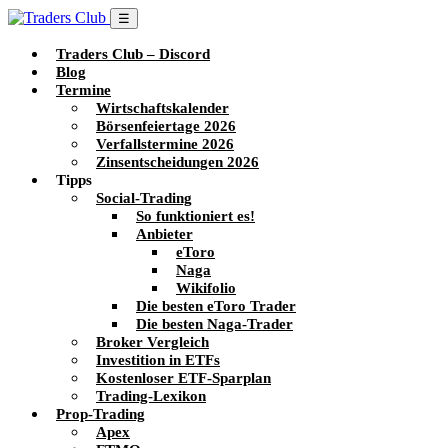
☰
Traders Club – Discord
Blog
Termine
Wirtschaftskalender
Börsenfeiertage 2026
Verfallstermine 2026
Zinsentscheidungen 2026
Tipps
Social-Trading
So funktioniert es!
Anbieter
eToro
Naga
Wikifolio
Die besten eToro Trader
Die besten Naga-Trader
Broker Vergleich
Investition in ETFs
Kostenloser ETF-Sparplan
Trading-Lexikon
Prop-Trading
Apex