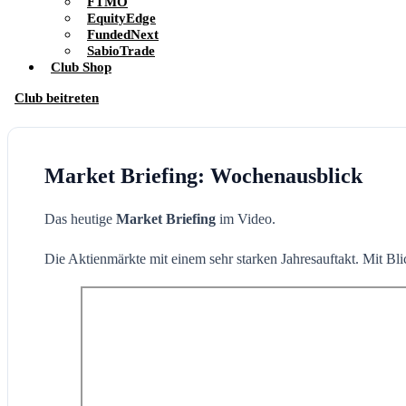
FTMO
EquityEdge
FundedNext
SabioTrade
Club Shop
Club beitreten
Market Briefing: Wochenausblick
Das heutige
Market Briefing
im Video.
Die Aktienmärkte mit einem sehr starken Jahresauftakt. Mit Bl