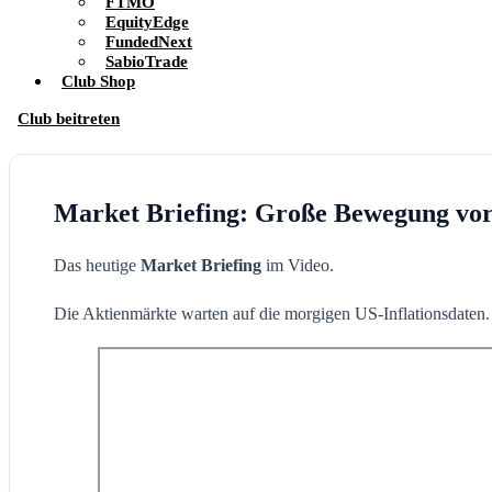
FTMO
EquityEdge
FundedNext
SabioTrade
Club Shop
Club beitreten
Market Briefing: Große Bewegung vo
Das heutige
Market Briefing
im Video.
Die Aktienmärkte warten auf die morgigen US-Inflationsdaten. E