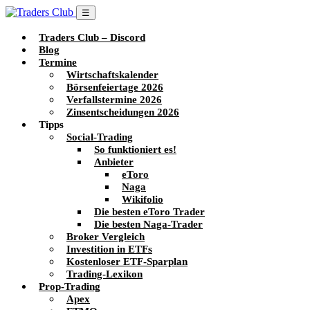
☰
Traders Club – Discord
Blog
Termine
Wirtschaftskalender
Börsenfeiertage 2026
Verfallstermine 2026
Zinsentscheidungen 2026
Tipps
Social-Trading
So funktioniert es!
Anbieter
eToro
Naga
Wikifolio
Die besten eToro Trader
Die besten Naga-Trader
Broker Vergleich
Investition in ETFs
Kostenloser ETF-Sparplan
Trading-Lexikon
Prop-Trading
Apex