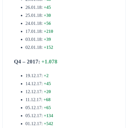
26.01.18:
+45
25.01.18:
+30
24.01.18:
+56
17.01.18:
+210
03.01.18:
+39
02.01.18:
+152
Q4 – 2017:
+1.078
19.12.17:
+2
14.12.17:
+45
12.12.17:
+20
11.12.17:
+68
05.12.17:
+65
05.12.17:
+134
01.12.17:
+542