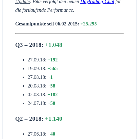
Update
: Bitte verfolgt den neuen
Daytrading-Chat
für
die fortlaufende Performance.
Gesamtpunkte seit 06.02.2015:
+25.295
Q3 – 2018:
+1.048
27.09.18:
+192
19.09.18:
+565
27.08.18:
+1
20.08.18:
+58
02.08.18:
+182
24.07.18:
+50
Q2 – 2018:
+1.140
27.06.18:
+40