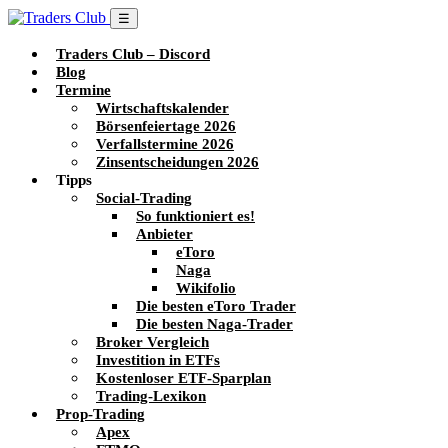
☰
Traders Club – Discord
Blog
Termine
Wirtschaftskalender
Börsenfeiertage 2026
Verfallstermine 2026
Zinsentscheidungen 2026
Tipps
Social-Trading
So funktioniert es!
Anbieter
eToro
Naga
Wikifolio
Die besten eToro Trader
Die besten Naga-Trader
Broker Vergleich
Investition in ETFs
Kostenloser ETF-Sparplan
Trading-Lexikon
Prop-Trading
Apex