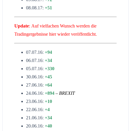
08.08.17:
+51
Update
: Auf vielfachen Wunsch werden die
Tradingergebnisse hier wieder veröffentlicht.
07.07.16:
+94
06.07.16:
+34
05.07.16:
+330
30.06.16:
+45
27.06.16:
+64
24.06.16:
+894
– BREXIT
23.06.16:
+10
22.06.16:
+4
21.06.16:
+34
20.06.16:
+40