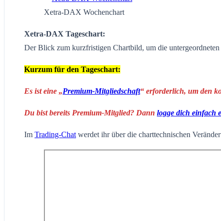
Xetra-DAX Wochenchart
Xetra-DAX Tageschart:
Der Blick zum kurzfristigen Chartbild, um die untergeordnete
Kurzum für den Tageschart:
Es ist eine „
Premium-Mitgliedschaft
“ erforderlich, um den k
Du bist bereits Premium-Mitglied? Dann
logge dich einfach 
Im
Trading-Chat
werdet ihr über die charttechnischen Veränderu