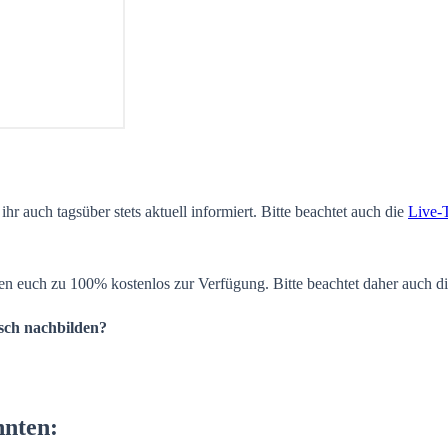
ihr auch tagsüber stets aktuell informiert. Bitte beachtet auch die
Live-
en euch zu 100% kostenlos zur Verfügung. Bitte beachtet daher auch d
isch nachbilden?
nnten: