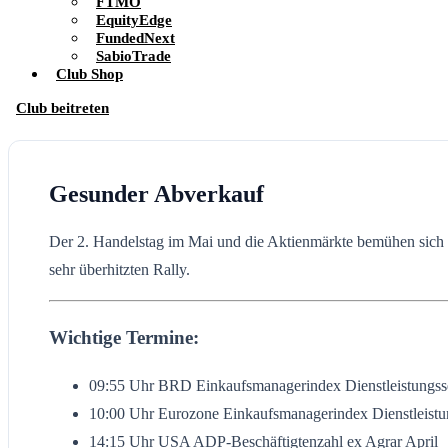
FTMO
EquityEdge
FundedNext
SabioTrade
Club Shop
Club beitreten
Gesunder Abverkauf
Der 2. Handelstag im Mai und die Aktienmärkte bemühen sich d
sehr überhitzten Rally.
Wichtige Termine:
09:55 Uhr BRD Einkaufsmanagerindex Dienstleistungss
10:00 Uhr Eurozone Einkaufsmanagerindex Dienstleistu
14:15 Uhr USA ADP-Beschäftigtenzahl ex Agrar April