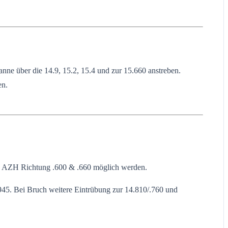
ne über die 14.9, 15.2, 15.4 und zur 15.660 anstreben.
en.
eue AZH Richtung .600 & .660 möglich werden.
.945. Bei Bruch weitere Eintrübung zur 14.810/.760 und