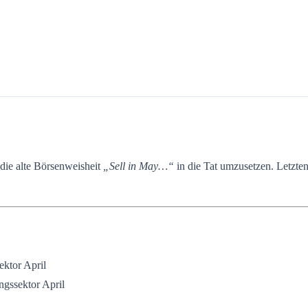
ie alte Börsenweisheit
„Sell in May…“
in die Tat umzusetzen. Letzten
ektor April
ngssektor April