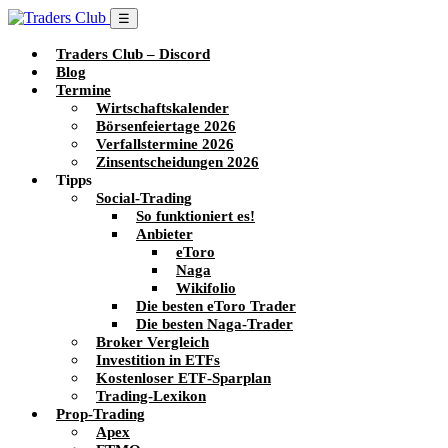
☰
Traders Club – Discord
Blog
Termine
Wirtschaftskalender
Börsenfeiertage 2026
Verfallstermine 2026
Zinsentscheidungen 2026
Tipps
Social-Trading
So funktioniert es!
Anbieter
eToro
Naga
Wikifolio
Die besten eToro Trader
Die besten Naga-Trader
Broker Vergleich
Investition in ETFs
Kostenloser ETF-Sparplan
Trading-Lexikon
Prop-Trading
Apex