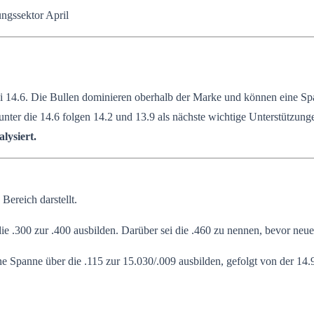
ngssektor April
14.6. Die Bullen dominieren oberhalb der Marke und können eine Span
nter die 14.6 folgen 14.2 und 13.9 als nächste wichtige Unterstützung
lysiert.
Bereich darstellt.
ie .300 zur .400 ausbilden. Darüber sei die .460 zu nennen, bevor n
ne Spanne über die .115 zur 15.030/.009 ausbilden, gefolgt von der 14