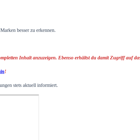
n Marken besser zu erkennen.
ompletten Inhalt anzuzeigen. Ebenso erhältst du damit Zugriff auf 
ein
!
ngen stets aktuell informiert.