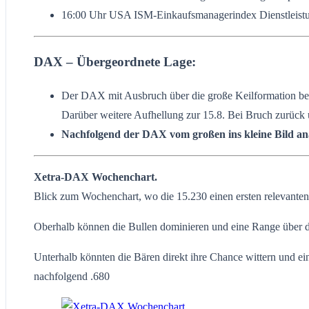
16:00 Uhr USA ISM-Einkaufsmanagerindex Dienstleistu
DAX – Übergeordnete Lage:
Der DAX mit Ausbruch über die große Keilformation bei 
Darüber weitere Aufhellung zur 15.8. Bei Bruch zurück u
Nachfolgend der DAX vom großen ins kleine Bild ana
Xetra-DAX Wochenchart.
Blick zum Wochenchart, wo die 15.230 einen ersten relevanten 
Oberhalb können die Bullen dominieren und eine Range über d
Unterhalb könnten die Bären direkt ihre Chance wittern und ei
nachfolgend .680