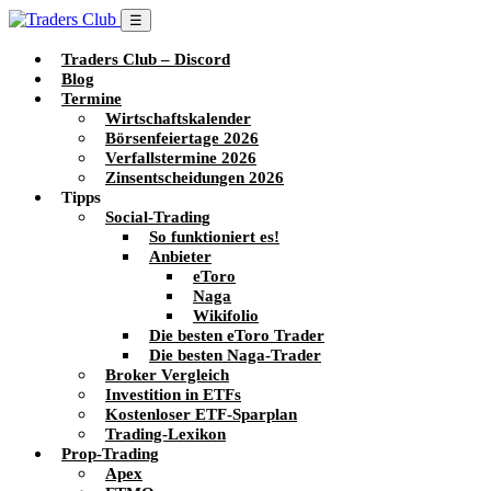
☰
Traders Club – Discord
Blog
Termine
Wirtschaftskalender
Börsenfeiertage 2026
Verfallstermine 2026
Zinsentscheidungen 2026
Tipps
Social-Trading
So funktioniert es!
Anbieter
eToro
Naga
Wikifolio
Die besten eToro Trader
Die besten Naga-Trader
Broker Vergleich
Investition in ETFs
Kostenloser ETF-Sparplan
Trading-Lexikon
Prop-Trading
Apex