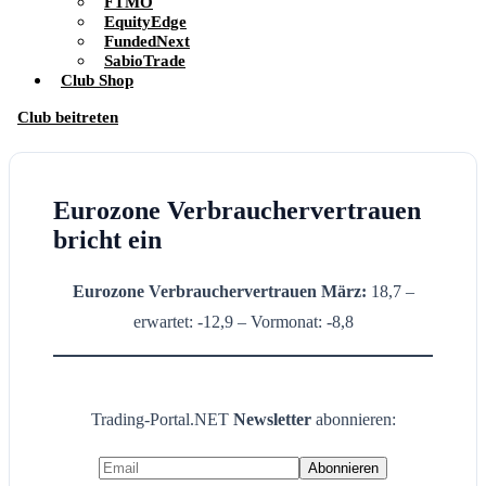
FTMO
EquityEdge
FundedNext
SabioTrade
Club Shop
Club beitreten
Eurozone Verbrauchervertrauen
bricht ein
Eurozone Verbrauchervertrauen März:
18,7 –
erwartet: -12,9 – Vormonat: -8,8
Trading-Portal.NET
Newsletter
abonnieren: