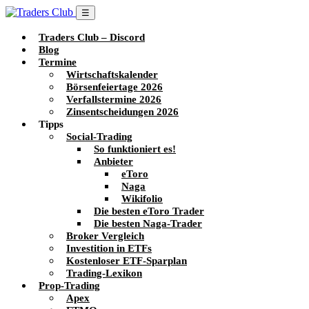
☰
Traders Club – Discord
Blog
Termine
Wirtschaftskalender
Börsenfeiertage 2026
Verfallstermine 2026
Zinsentscheidungen 2026
Tipps
Social-Trading
So funktioniert es!
Anbieter
eToro
Naga
Wikifolio
Die besten eToro Trader
Die besten Naga-Trader
Broker Vergleich
Investition in ETFs
Kostenloser ETF-Sparplan
Trading-Lexikon
Prop-Trading
Apex