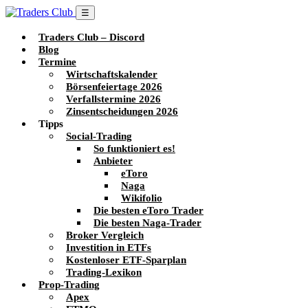
☰
Traders Club – Discord
Blog
Termine
Wirtschaftskalender
Börsenfeiertage 2026
Verfallstermine 2026
Zinsentscheidungen 2026
Tipps
Social-Trading
So funktioniert es!
Anbieter
eToro
Naga
Wikifolio
Die besten eToro Trader
Die besten Naga-Trader
Broker Vergleich
Investition in ETFs
Kostenloser ETF-Sparplan
Trading-Lexikon
Prop-Trading
Apex