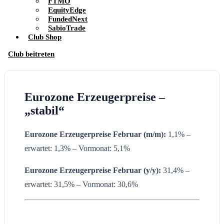
FTMO
EquityEdge
FundedNext
SabioTrade
Club Shop
Club beitreten
Eurozone Erzeugerpreise –
„stabil“
Eurozone Erzeugerpreise Februar (m/m):
1,1% –
erwartet: 1,3% – Vormonat: 5,1%
Eurozone Erzeugerpreise Februar (y/y):
31,4% –
erwartet: 31,5% – Vormonat: 30,6%