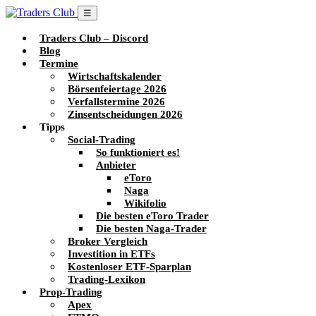
☰
Traders Club – Discord
Blog
Termine
Wirtschaftskalender
Börsenfeiertage 2026
Verfallstermine 2026
Zinsentscheidungen 2026
Tipps
Social-Trading
So funktioniert es!
Anbieter
eToro
Naga
Wikifolio
Die besten eToro Trader
Die besten Naga-Trader
Broker Vergleich
Investition in ETFs
Kostenloser ETF-Sparplan
Trading-Lexikon
Prop-Trading
Apex