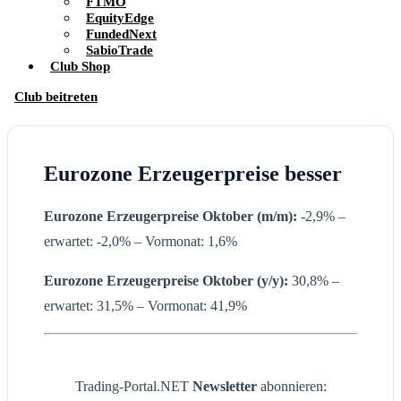
FTMO
EquityEdge
FundedNext
SabioTrade
Club Shop
Club beitreten
Eurozone Erzeugerpreise besser
Eurozone Erzeugerpreise Oktober (m/m):
-2,9% –
erwartet: -2,0% – Vormonat: 1,6%
Eurozone Erzeugerpreise
Oktober
(y/y):
30,8% –
erwartet: 31,5% – Vormonat: 41,9%
Trading-Portal.NET
Newsletter
abonnieren: