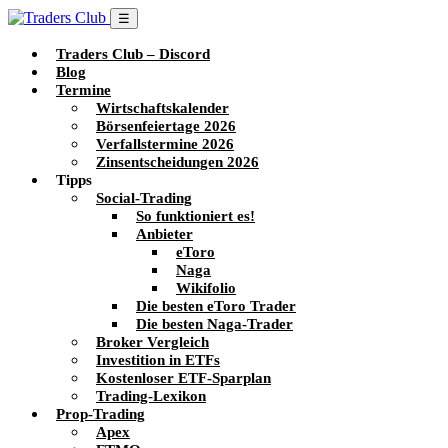
☰
Traders Club – Discord
Blog
Termine
Wirtschaftskalender
Börsenfeiertage 2026
Verfallstermine 2026
Zinsentscheidungen 2026
Tipps
Social-Trading
So funktioniert es!
Anbieter
eToro
Naga
Wikifolio
Die besten eToro Trader
Die besten Naga-Trader
Broker Vergleich
Investition in ETFs
Kostenloser ETF-Sparplan
Trading-Lexikon
Prop-Trading
Apex