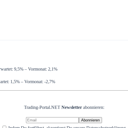
rwartet: 9,5% – Vormonat: 2,1%
artet: 1,5% – Vormonat: -2,7%
Trading-Portal.NET
Newsletter
abonnieren:
Indem Du fortfährst, akzeptierst Du unsere Datenschutzerklärung.