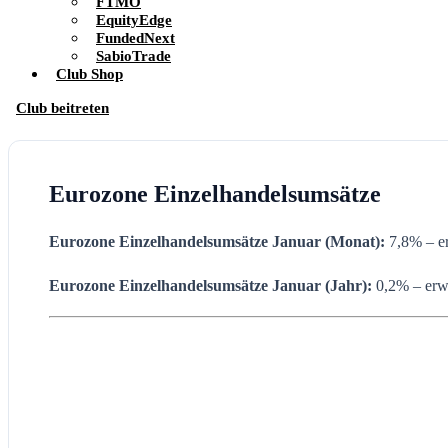
FTMO
EquityEdge
FundedNext
SabioTrade
Club Shop
Club beitreten
Eurozone Einzelhandelsumsätze
Eurozone Einzelhandelsumsätze
Januar (Monat):
7,8% – e
Eurozone Einzelhandelsumsätze
Januar
(Jahr):
0,2% – erw