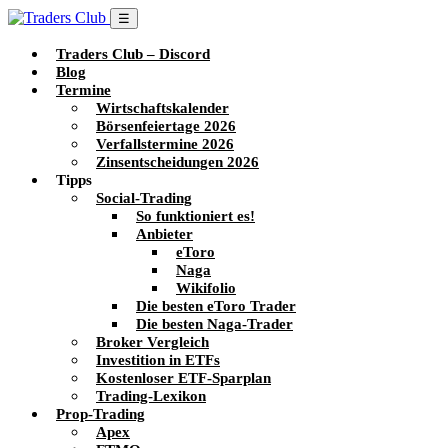
☰
Traders Club – Discord
Blog
Termine
Wirtschaftskalender
Börsenfeiertage 2026
Verfallstermine 2026
Zinsentscheidungen 2026
Tipps
Social-Trading
So funktioniert es!
Anbieter
eToro
Naga
Wikifolio
Die besten eToro Trader
Die besten Naga-Trader
Broker Vergleich
Investition in ETFs
Kostenloser ETF-Sparplan
Trading-Lexikon
Prop-Trading
Apex