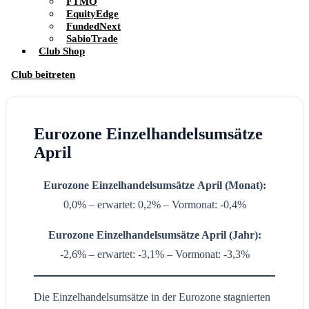
FTMO
EquityEdge
FundedNext
SabioTrade
Club Shop
Club beitreten
Eurozone Einzelhandelsumsätze
April
Eurozone Einzelhandelsumsätze
April
(Monat):
0,0% – erwartet: 0,2% – Vormonat: -0,4%
Eurozone Einzelhandelsumsätze
April
(
Jahr):
-2,6% – erwartet: -3,1% – Vormonat: -3,3%
Die Einzelhandelsumsätze in der Eurozone stagnierten