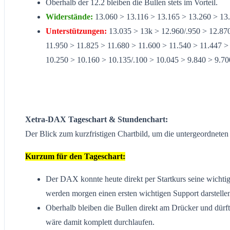
Oberhalb der 12.2 bleiben die Bullen stets im Vorteil.
Widerstände:
13.060 > 13.116 > 13.165 > 13.260 > 13.
Unterstützungen:
13.035 > 13k > 12.960/.950 > 12.870
11.950 > 11.825 > 11.680 > 11.600 > 11.540 > 11.447 >
10.250 > 10.160 > 10.135/.100 > 10.045 > 9.840 > 9.70
Xetra-DAX Tageschart & Stundenchart:
Der Blick zum kurzfristigen Chartbild, um die untergeordnete
Kurzum für den Tageschart:
Der DAX konnte heute direkt per Startkurs seine wichti
werden morgen einen ersten wichtigen Support darstelle
Oberhalb bleiben die Bullen direkt am Drücker und dürft
wäre damit komplett durchlaufen.