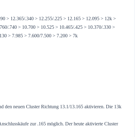
490 > 12.365/.340 > 12.255/.225 > 12.165 > 12.095 > 12k >
.760/.740 > 10.700 > 10.525 > 10.465/.425 > 10.370/.330 >
.130 > 7.985 > 7.600/7.500 > 7.200 > 7k
nd den neuen Cluster Richtung 13.1/13.165 aktivieren. Die 13k
nschlusskäufe zur .165 möglich. Der heute aktivierte Cluster