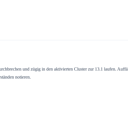
rechen und zügig in den aktivierten Cluster zur 13.1 laufen. Auffälli
rständen notieren.