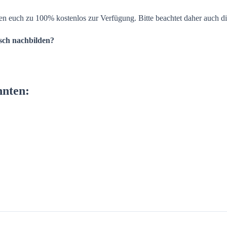
en euch zu 100% kostenlos zur Verfügung. Bitte beachtet daher auch d
isch nachbilden?
nnten: