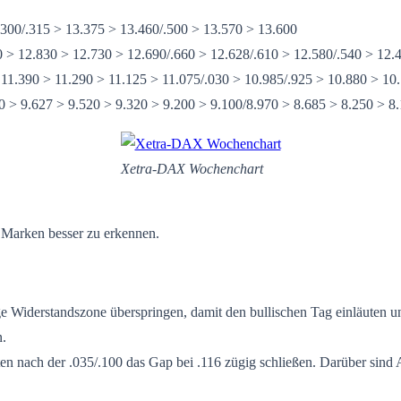
300/.315 > 13.375 > 13.460/.500 > 13.570 > 13.600
 > 12.830 > 12.730 > 12.690/.660 > 12.628/.610 > 12.580/.540 > 12.
 11.390 > 11.290 > 11.125 > 11.075/.030 > 10.985/.925 > 10.880 > 10
0 > 9.627 > 9.520 > 9.320 > 9.200 > 9.100/8.970 > 8.685 > 8.250 > 8
Xetra-DAX Wochenchart
n Marken besser zu erkennen.
ge Widerstandszone überspringen, damit den bullischen Tag einläuten u
n.
en nach der .035/.100 das Gap bei .116 zügig schließen. Darüber sind A