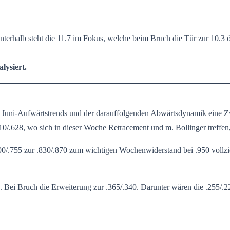
terhalb steht die 11.7 im Fokus, welche beim Bruch die Tür zur 10.3 ö
lysiert.
 Juni-Aufwärtstrends und der darauffolgenden Abwärtsdynamik eine 
/.628, wo sich in dieser Woche Retracement und m. Bollinger treffen, d
700/.755 zur .830/.870 zum wichtigen Wochenwiderstand bei .950 voll
. Bei Bruch die Erweiterung zur .365/.340. Darunter wären die .255/.