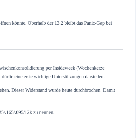
ffnen könnte. Oberhalb der 13.2 bleibt das Panic-Gap bei
Zwischenkonsolidierung per Insideweek (Wochenkerze
ürfte eine erste wichtige Unterstützungen darstellen.
ziehen. Dieser Widerstand wurde heute durchbrochen. Damit
225/.165/.095/12k zu nennen.