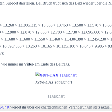
ten Support darstellen. Bei Bruch trübt sich das Bild wieder über die .
> 13.260 > 13.300/.315 > 13.355 > 13.460 > 13.500 > 13.570 > 13.60
 > 12.900 > 12.870 > 12.830 > 12.780 > 12.730 > 12.690/.660 > 12.6
 > 11.680 > 11.600 > 11.550 > 11.460 > 11.430/.390 > 11.245/.230 > 1
> 10.390/.330 > 10.260 > 10.165 > 10.135/.100 > 10.045 > 9.985 > 9.
 7k
es wie immer im
Video
am Ende des Beitrags.
Xetra-DAX Tageschart
Tageschart
g-Chat
werdet ihr über die charttechnischen Veränderungen stets aktuell 