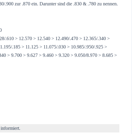
930/.900 zur .870 ein. Darunter sind die .830 & .780 zu nennen.
0
28/.610 > 12.570 > 12.540 > 12.490/.470 > 12.365/.340 >
1.195/.185 > 11.125 > 11.075/.030 > 10.985/.950/.925 >
840 > 9.700 > 9.627 > 9.460 > 9.320 > 9.050/8.970 > 8.685 >
informiert.