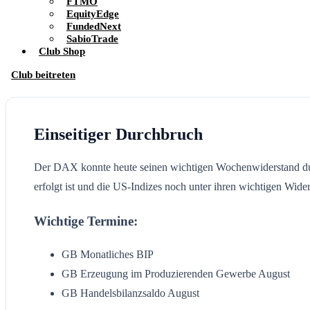
FTMO
EquityEdge
FundedNext
SabioTrade
Club Shop
Club beitreten
Einseitiger Durchbruch
Der DAX konnte heute seinen wichtigen Wochenwiderstand durchb
erfolgt ist und die US-Indizes noch unter ihren wichtigen Wide
Wichtige Termine:
GB Monatliches BIP
GB Erzeugung im Produzierenden Gewerbe August
GB Handelsbilanzsaldo August