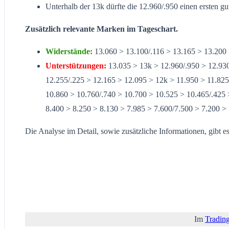
Unterhalb der 13k dürfte die 12.960/.950 einen ersten gu
Zusätzlich relevante Marken im Tageschart.
Widerstände:
13.060 > 13.100/.116 > 13.165 > 13.200 
Unterstützungen:
13.035 > 13k > 12.960/.950 > 12.930
12.255/.225 > 12.165 > 12.095 > 12k > 11.950 > 11.825
10.860 > 10.760/.740 > 10.700 > 10.525 > 10.465/.425 
8.400 > 8.250 > 8.130 > 7.985 > 7.600/7.500 > 7.200 >
Die Analyse im Detail, sowie zusätzliche Informationen, gibt 
Im
Tradin