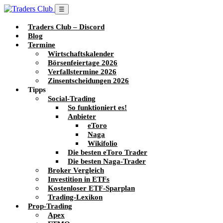
☰
Traders Club – Discord
Blog
Termine
Wirtschaftskalender
Börsenfeiertage 2026
Verfallstermine 2026
Zinsentscheidungen 2026
Tipps
Social-Trading
So funktioniert es!
Anbieter
eToro
Naga
Wikifolio
Die besten eToro Trader
Die besten Naga-Trader
Broker Vergleich
Investition in ETFs
Kostenloser ETF-Sparplan
Trading-Lexikon
Prop-Trading
Apex