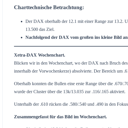
Charttechnische Betrachtung:
Der DAX oberhalb der 12.1 mit einer Range zur 13.2. Un
13.500 das Ziel.
Nachfolgend der DAX vom großen ins kleine Bild ana
Xetra-DAX Wochenchart.
Blicken wir in den Wochenchart, wo der DAX nach Bruch des
innerhalb der Vorwochenkerze) absolvierte. Der Bereich um .610
Oberhalb konnten die Bullen eine erste Range über die .670/.
wurde der Cluster über die 13k/13.035 zur .116/.165 aktiviert.
Unterhalb der .610 rücken die .580/.540 und .490 in den Fokus
Zusammengefasst für das Bild im Wochenchart.