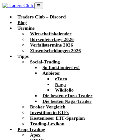
☰
Traders Club – Discord
Blog
Termine
Wirtschaftskalender
Börsenfeiertage 2026
Verfallstermine 2026
Zinsentscheidungen 2026
Tipps
Social-Trading
So funktioniert es!
Anbieter
eToro
Naga
Wikifolio
Die besten eToro Trader
Die besten Naga-Trader
Broker Vergleich
Investition in ETFs
Kostenloser ETF-Sparplan
Trading-Lexikon
Prop-Trading
Apex