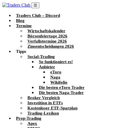
☰
Traders Club – Discord
Blog
Termine
Wirtschaftskalender
Börsenfeiertage 2026
Verfallstermine 2026
Zinsentscheidungen 2026
Tipps
Social-Trading
So funktioniert es!
Anbieter
eToro
Naga
Wikifolio
Die besten eToro Trader
Die besten Naga-Trader
Broker Vergleich
Investition in ETFs
Kostenloser ETF-Sparplan
Trading-Lexikon
Prop-Trading
Apex