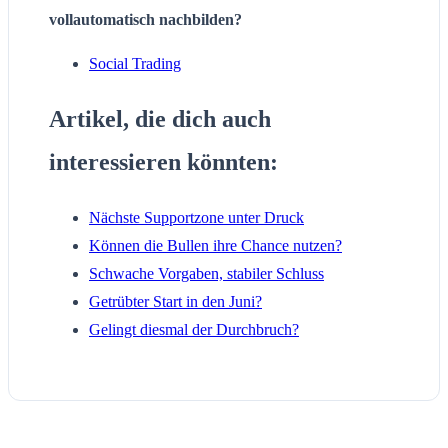
vollautomatisch nachbilden?
Social Trading
Artikel, die dich auch
interessieren könnten:
Nächste Supportzone unter Druck
Können die Bullen ihre Chance nutzen?
Schwache Vorgaben, stabiler Schluss
Getrübter Start in den Juni?
Gelingt diesmal der Durchbruch?