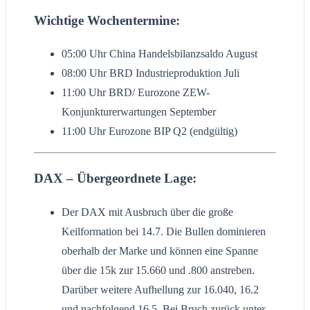
Wichtige Wochentermine:
05:00 Uhr China Handelsbilanzsaldo August
08:00 Uhr BRD Industrieproduktion Juli
11:00 Uhr BRD/ Eurozone ZEW-
Konjunkturerwartungen September
11:00 Uhr Eurozone BIP Q2 (endgültig)
DAX – Übergeordnete Lage:
Der DAX mit Ausbruch über die große
Keilformation bei 14.7. Die Bullen dominieren
oberhalb der Marke und können eine Spanne
über die 15k zur 15.660 und .800 anstreben.
Darüber weitere Aufhellung zur 16.040, 16.2
und nachfolgend 16.5. Bei Bruch zurück unter