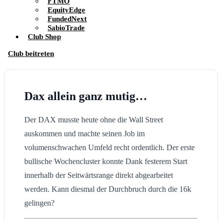
FTMO
EquityEdge
FundedNext
SabioTrade
Club Shop
Club beitreten
Dax allein ganz mutig…
Der DAX musste heute ohne die Wall Street
auskommen und machte seinen Job im
volumenschwachen Umfeld recht ordentlich. Der erste
bullische Wochencluster konnte Dank festerem Start
innerhalb der Seitwärtsrange direkt abgearbeitet
werden. Kann diesmal der Durchbruch durch die 16k
gelingen?