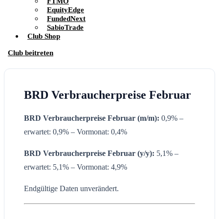
FTMO
EquityEdge
FundedNext
SabioTrade
Club Shop
Club beitreten
BRD Verbraucherpreise Februar
BRD Verbraucherpreise Februar (m/m):
0,9% –
erwartet: 0,9% – Vormonat: 0,4%
BRD Verbraucherpreise Februar
(y/y):
5,1% –
erwartet: 5,1% – Vormonat: 4,9%
Endgültige Daten unverändert.