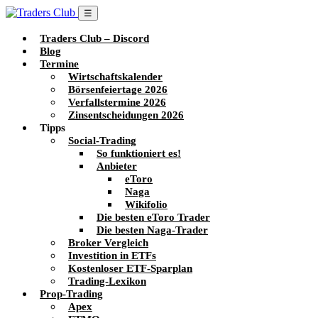
☰
Traders Club – Discord
Blog
Termine
Wirtschaftskalender
Börsenfeiertage 2026
Verfallstermine 2026
Zinsentscheidungen 2026
Tipps
Social-Trading
So funktioniert es!
Anbieter
eToro
Naga
Wikifolio
Die besten eToro Trader
Die besten Naga-Trader
Broker Vergleich
Investition in ETFs
Kostenloser ETF-Sparplan
Trading-Lexikon
Prop-Trading
Apex