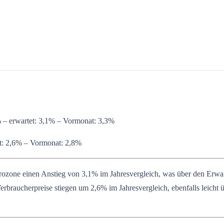
– erwartet: 3,1% – Vormonat: 3,3%
t: 2,6% – Vormonat: 2,8%
urozone einen Anstieg von 3,1% im Jahresvergleich, was über den Erwa
Verbraucherpreise stiegen um 2,6% im Jahresvergleich, ebenfalls leich