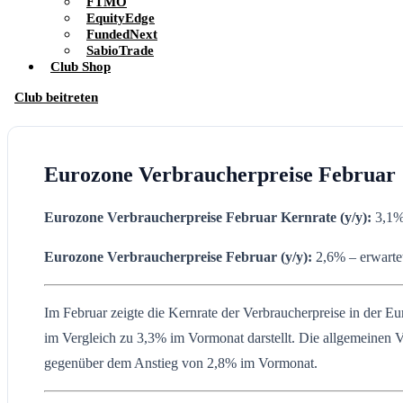
FTMO
EquityEdge
FundedNext
SabioTrade
Club Shop
Club beitreten
Eurozone Verbraucherpreise Februar
Eurozone Verbraucherpreise Februar Kernrate (y/y):
3,1% 
Eurozone Verbraucherpreise
Februar
(y/y):
2,6% – erwarte
Im Februar zeigte die Kernrate der Verbraucherpreise in der E
im Vergleich zu 3,3% im Vormonat darstellt. Die allgemeinen 
gegenüber dem Anstieg von 2,8% im Vormonat.