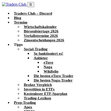
☰
Traders Club – Discord
Blog
Termine
Wirtschaftskalender
Börsenfeiertage 2026
Verfallstermine 2026
Zinsentscheidungen 2026
Tipps
Social-Trading
So funktioniert es!
Anbieter
eToro
Naga
Wikifolio
Die besten eToro Trader
Die besten Naga-Trader
Broker Vergleich
Investition in ETFs
Kostenloser ETF-Sparplan
Trading-Lexikon
Prop-Trading
Apex