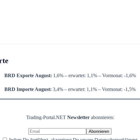
rte
BRD Exporte
August:
1,6% – erwartet: 1,1% – Vormonat: -1,6%
BRD Importe
August
:
3,4% – erwartet: 1,1% – Vormonat: -1,5%
Trading-Portal.NET
Newsletter
abonnieren:
Indem Du fortfährst, akzeptierst Du unsere Datenschutzerklärung.