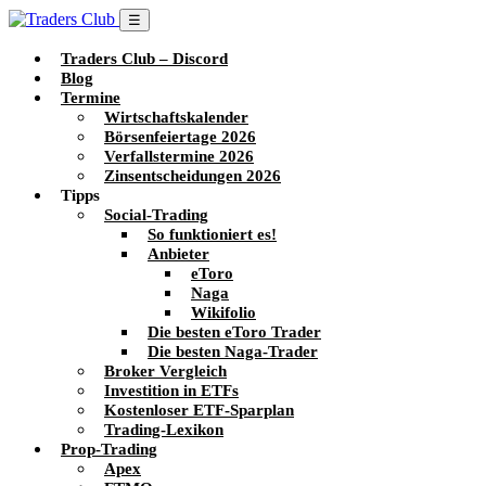
☰
Traders Club – Discord
Blog
Termine
Wirtschaftskalender
Börsenfeiertage 2026
Verfallstermine 2026
Zinsentscheidungen 2026
Tipps
Social-Trading
So funktioniert es!
Anbieter
eToro
Naga
Wikifolio
Die besten eToro Trader
Die besten Naga-Trader
Broker Vergleich
Investition in ETFs
Kostenloser ETF-Sparplan
Trading-Lexikon
Prop-Trading
Apex