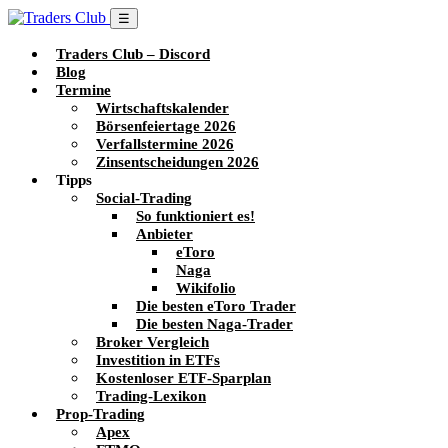
☰
Traders Club – Discord
Blog
Termine
Wirtschaftskalender
Börsenfeiertage 2026
Verfallstermine 2026
Zinsentscheidungen 2026
Tipps
Social-Trading
So funktioniert es!
Anbieter
eToro
Naga
Wikifolio
Die besten eToro Trader
Die besten Naga-Trader
Broker Vergleich
Investition in ETFs
Kostenloser ETF-Sparplan
Trading-Lexikon
Prop-Trading
Apex