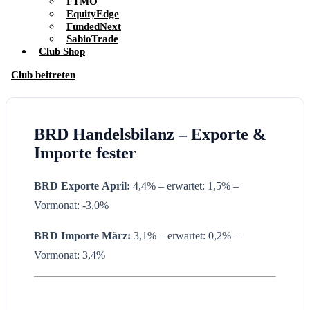
FTMO
EquityEdge
FundedNext
SabioTrade
Club Shop
Club beitreten
BRD Handelsbilanz – Exporte &
Importe fester
BRD Exporte
April:
4,4% – erwartet: 1,5% –
Vormonat: -3,0%
BRD Importe
März:
3,1% – erwartet: 0,2% –
Vormonat: 3,4%