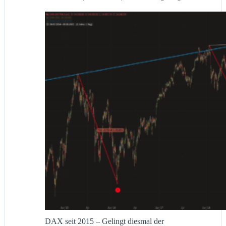
DAX seit 2015 – Gelingt diesmal der