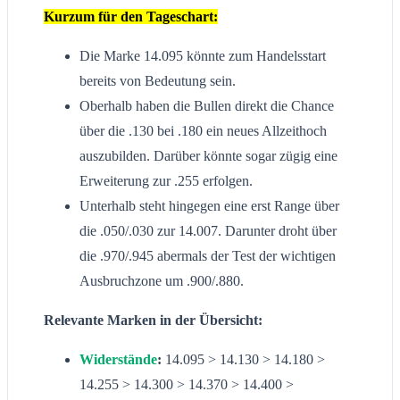
Kurzum für den Tageschart:
Die Marke 14.095 könnte zum Handelsstart
bereits von Bedeutung sein.
Oberhalb haben die Bullen direkt die Chance
über die .130 bei .180 ein neues Allzeithoch
auszubilden. Darüber könnte sogar zügig eine
Erweiterung zur .255 erfolgen.
Unterhalb steht hingegen eine erst Range über
die .050/.030 zur 14.007. Darunter droht über
die .970/.945 abermals der Test der wichtigen
Ausbruchzone um .900/.880.
Relevante Marken in der Übersicht:
Widerstände
:
14.095 > 14.130 > 14.180 >
14.255 > 14.300 > 14.370 > 14.400 >