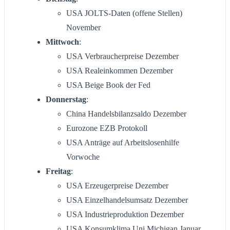
USA JOLTS-Daten (offene Stellen)
November
Mittwoch
:
USA Verbraucherpreise Dezember
USA Realeinkommen Dezember
USA Beige Book der Fed
Donnerstag
:
China Handelsbilanzsaldo Dezember
Eurozone EZB Protokoll
USA Anträge auf Arbeitslosenhilfe
Vorwoche
Freitag
:
USA Erzeugerpreise Dezember
USA Einzelhandelsumsatz Dezember
USA Industrieproduktion Dezember
USA Konsumklima Uni Michigan Januar