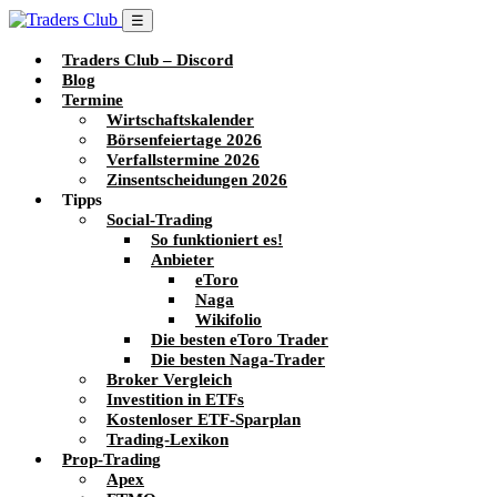
☰
Traders Club – Discord
Blog
Termine
Wirtschaftskalender
Börsenfeiertage 2026
Verfallstermine 2026
Zinsentscheidungen 2026
Tipps
Social-Trading
So funktioniert es!
Anbieter
eToro
Naga
Wikifolio
Die besten eToro Trader
Die besten Naga-Trader
Broker Vergleich
Investition in ETFs
Kostenloser ETF-Sparplan
Trading-Lexikon
Prop-Trading
Apex