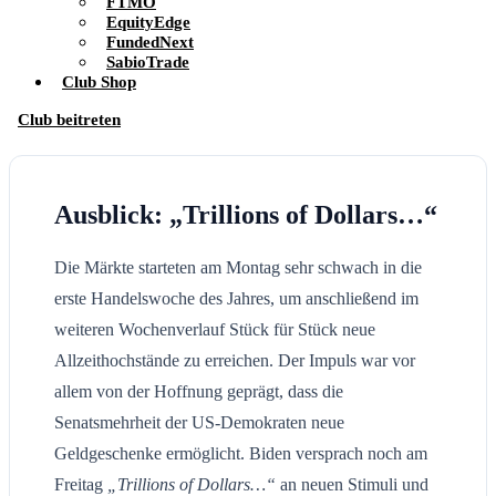
FTMO
EquityEdge
FundedNext
SabioTrade
Club Shop
Club beitreten
Ausblick: „Trillions of Dollars…“
Die Märkte starteten am Montag sehr schwach in die
erste Handelswoche des Jahres, um anschließend im
weiteren Wochenverlauf Stück für Stück neue
Allzeithochstände zu erreichen. Der Impuls war vor
allem von der Hoffnung geprägt, dass die
Senatsmehrheit der US-Demokraten neue
Geldgeschenke ermöglicht. Biden versprach noch am
Freitag
„Trillions of Dollars…“
an neuen Stimuli und