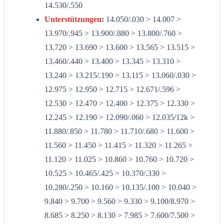
14.530/.550
Unterstützungen
:
14.050/.030 > 14.007 >
13.970/.945 > 13.900/.880 > 13.800/.760 >
13.720 > 13.690 > 13.600 > 13.565 > 13.515 >
13.460/.440 > 13.400 > 13.345 > 13.310 >
13.240 > 13.215/.190 > 13.115 > 13.060/.030 >
12.975 > 12.950 > 12.715 > 12.671/.596 >
12.530 > 12.470 > 12.400 > 12.375 > 12.330 >
12.245 > 12.190 > 12.090/.060 > 12.035/12k >
11.880/.850 > 11.780 > 11.710/.680 > 11.600 >
11.560 > 11.450 > 11.415 > 11.320 > 11.265 >
11.120 > 11.025 > 10.860 > 10.760 > 10.720 >
10.525 > 10.465/.425 > 10.370/.330 >
10.280/.250 > 10.160 > 10.135/.100 > 10.040 >
9.840 > 9.700 > 9.560 > 9.330 > 9.100/8.970 >
8.685 > 8.250 > 8.130 > 7.985 > 7.600/7.500 >