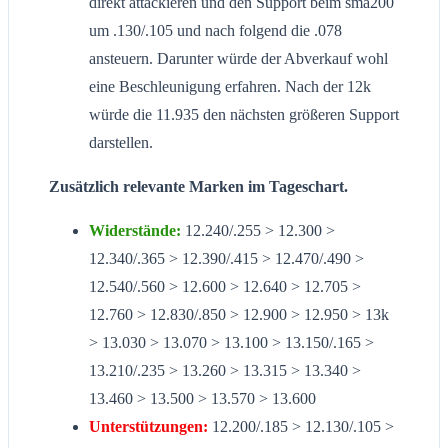
direkt attackieren und den Support beim sma200
um .130/.105 und nach folgend die .078
ansteuern. Darunter würde der Abverkauf wohl
eine Beschleunigung erfahren. Nach der 12k
würde die 11.935 den nächsten größeren Support
darstellen.
Zusätzlich relevante Marken im Tageschart.
Widerstände:
12.240/.255 > 12.300 >
12.340/.365 > 12.390/.415 > 12.470/.490 >
12.540/.560 > 12.600 > 12.640 > 12.705 >
12.760 > 12.830/.850 > 12.900 > 12.950 > 13k
> 13.030 > 13.070 > 13.100 > 13.150/.165 >
13.210/.235 > 13.260 > 13.315 > 13.340 >
13.460 > 13.500 > 13.570 > 13.600
Unterstützungen:
12.200/.185 > 12.130/.105 >