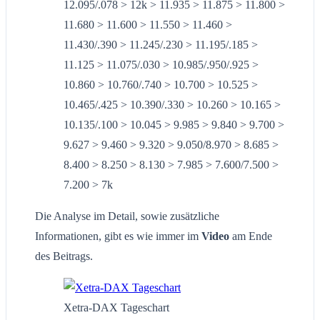
12.095/.078 > 12k > 11.935 > 11.875 > 11.800 >
11.680 > 11.600 > 11.550 > 11.460 >
11.430/.390 > 11.245/.230 > 11.195/.185 >
11.125 > 11.075/.030 > 10.985/.950/.925 >
10.860 > 10.760/.740 > 10.700 > 10.525 >
10.465/.425 > 10.390/.330 > 10.260 > 10.165 >
10.135/.100 > 10.045 > 9.985 > 9.840 > 9.700 >
9.627 > 9.460 > 9.320 > 9.050/8.970 > 8.685 >
8.400 > 8.250 > 8.130 > 7.985 > 7.600/7.500 >
7.200 > 7k
Die Analyse im Detail, sowie zusätzliche
Informationen, gibt es wie immer im
Video
am Ende
des Beitrags.
Xetra-DAX Tageschart