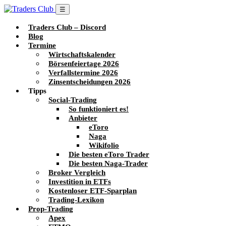
☰
Traders Club – Discord
Blog
Termine
Wirtschaftskalender
Börsenfeiertage 2026
Verfallstermine 2026
Zinsentscheidungen 2026
Tipps
Social-Trading
So funktioniert es!
Anbieter
eToro
Naga
Wikifolio
Die besten eToro Trader
Die besten Naga-Trader
Broker Vergleich
Investition in ETFs
Kostenloser ETF-Sparplan
Trading-Lexikon
Prop-Trading
Apex