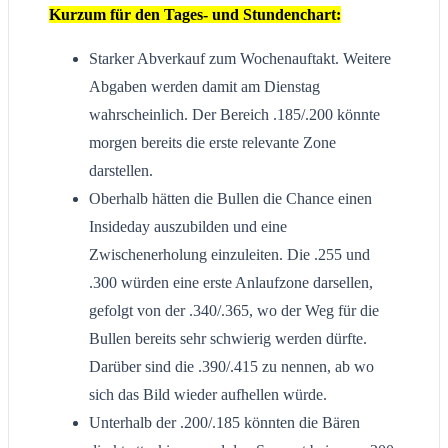
Kurzum für den Tages- und Stundenchart:
Starker Abverkauf zum Wochenauftakt. Weitere
Abgaben werden damit am Dienstag
wahrscheinlich. Der Bereich .185/.200 könnte
morgen bereits die erste relevante Zone
darstellen.
Oberhalb hätten die Bullen die Chance einen
Insideday auszubilden und eine
Zwischenerholung einzuleiten. Die .255 und
.300 würden eine erste Anlaufzone darsellen,
gefolgt von der .340/.365, wo der Weg für die
Bullen bereits sehr schwierig werden dürfte.
Darüber sind die .390/.415 zu nennen, ab wo
sich das Bild wieder aufhellen würde.
Unterhalb der .200/.185 könnten die Bären