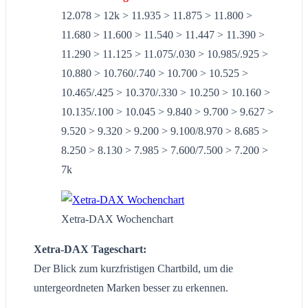
12.078 > 12k > 11.935 > 11.875 > 11.800 >
11.680 > 11.600 > 11.540 > 11.447 > 11.390 >
11.290 > 11.125 > 11.075/.030 > 10.985/.925 >
10.880 > 10.760/.740 > 10.700 > 10.525 >
10.465/.425 > 10.370/.330 > 10.250 > 10.160 >
10.135/.100 > 10.045 > 9.840 > 9.700 > 9.627 >
9.520 > 9.320 > 9.200 > 9.100/8.970 > 8.685 >
8.250 > 8.130 > 7.985 > 7.600/7.500 > 7.200 >
7k
Xetra-DAX Wochenchart
Xetra-DAX Tageschart:
Der Blick zum kurzfristigen Chartbild, um die
untergeordneten Marken besser zu erkennen.