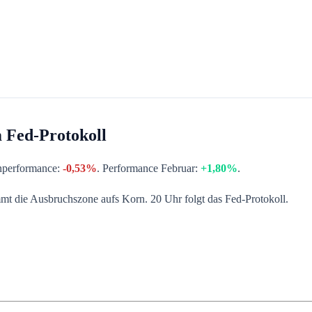
 Fed-Protokoll
nperformance:
-0,53%
. Performance Februar:
+1,80%
.
mmt die Ausbruchszone aufs Korn. 20 Uhr folgt das Fed-Protokoll.