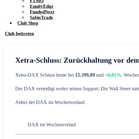
FTMO
EquityEdge
FundedNext
SabioTrade
Club Shop
Club beitreten
Xetra-Schluss: Zurückhaltung vor dem
Xetra-DAX Schluss heute bei
15.399,89
und
+0,01%
. Woche
Der DAX verteidigt weiter seinen Support. Die Wall Street ni
Anbei der DAX im Wochenverlauf.
DAX im Wochenverlauf