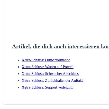
Artikel, die dich auch interessieren kö
Xetra-Schluss: Outperformance
Xetra-Schluss: Warten auf Powell
Xetra-Schluss: Schwacher Abschluss
Xetra-Schluss: Zurückhaltender Auftakt
Xetra-Schluss: Support verteidigt