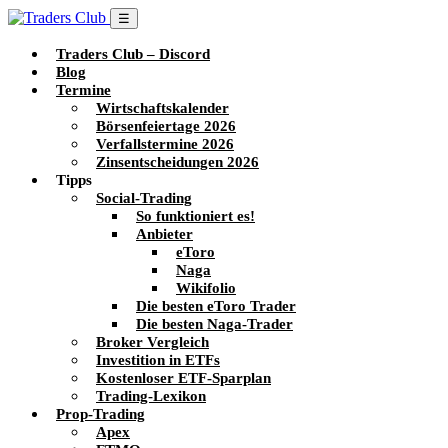
☰
Traders Club – Discord
Blog
Termine
Wirtschaftskalender
Börsenfeiertage 2026
Verfallstermine 2026
Zinsentscheidungen 2026
Tipps
Social-Trading
So funktioniert es!
Anbieter
eToro
Naga
Wikifolio
Die besten eToro Trader
Die besten Naga-Trader
Broker Vergleich
Investition in ETFs
Kostenloser ETF-Sparplan
Trading-Lexikon
Prop-Trading
Apex