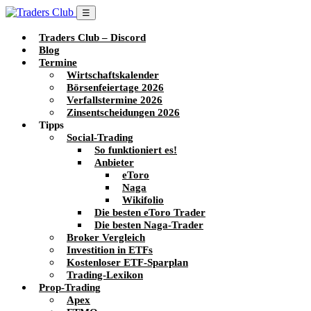
☰
Traders Club – Discord
Blog
Termine
Wirtschaftskalender
Börsenfeiertage 2026
Verfallstermine 2026
Zinsentscheidungen 2026
Tipps
Social-Trading
So funktioniert es!
Anbieter
eToro
Naga
Wikifolio
Die besten eToro Trader
Die besten Naga-Trader
Broker Vergleich
Investition in ETFs
Kostenloser ETF-Sparplan
Trading-Lexikon
Prop-Trading
Apex