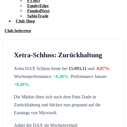
FTMO
EquityEdge
FundedNext
SabioTrade
Club Shop
Club beitreten
Xetra-Schluss: Zurückhaltung
Xetra-DAX Schluss heute bei
15.093,11
und
-0,07%
.
Wochenperformance:
+0,40%
. Performance Januar:
+8,40%
.
Die Märkte üben sich nach dem Pain-Trade in
Zurückhaltung und blicken nun gespannt auf die
Earnings von Microsoft.
Anbei der DAX im Wochenverlauf.