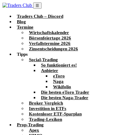
☰
Traders Club – Discord
Blog
Termine
Wirtschaftskalender
Börsenfeiertage 2026
Verfallstermine 2026
Zinsentscheidungen 2026
Tipps
Social-Trading
So funktioniert es!
Anbieter
eToro
Naga
Wikifolio
Die besten eToro Trader
Die besten Naga-Trader
Broker Vergleich
Investition in ETFs
Kostenloser ETF-Sparplan
Trading-Lexikon
Prop-Trading
Apex