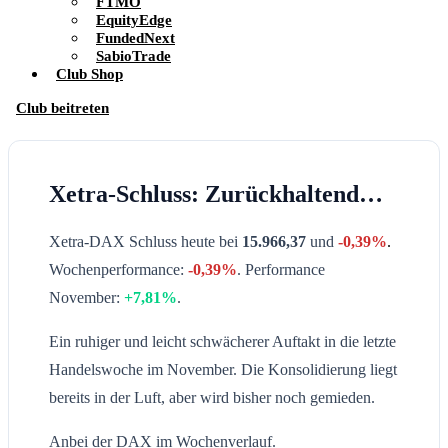
FTMO
EquityEdge
FundedNext
SabioTrade
Club Shop
Club beitreten
Xetra-Schluss: Zurückhaltend…
Xetra-DAX Schluss heute bei
15.966,37
und
-0,39%
.
Wochenperformance:
-0,39%
. Performance
November:
+7,81%
.
Ein ruhiger und leicht schwächerer Auftakt in die letzte
Handelswoche im November. Die Konsolidierung liegt
bereits in der Luft, aber wird bisher noch gemieden.
Anbei der DAX im Wochenverlauf.