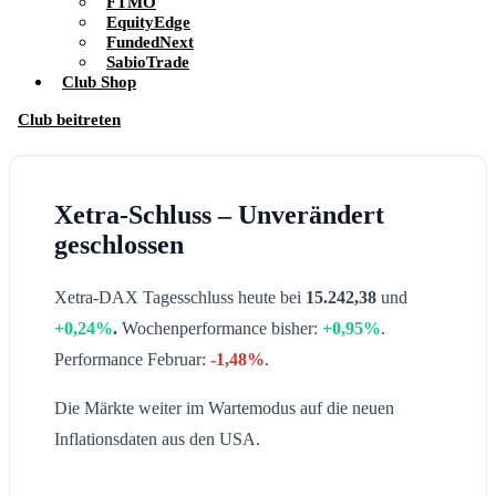
FTMO
EquityEdge
FundedNext
SabioTrade
Club Shop
Club beitreten
Xetra-Schluss – Unverändert
geschlossen
Xetra-DAX Tagesschluss heute bei
15.242,38
und
+0,24%
.
Wochenperformance bisher:
+0,95%
.
Performance Februar:
-1,48%
.
Die Märkte weiter im Wartemodus auf die neuen
Inflationsdaten aus den USA.