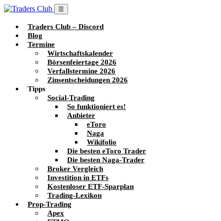
☰
Traders Club – Discord
Blog
Termine
Wirtschaftskalender
Börsenfeiertage 2026
Verfallstermine 2026
Zinsentscheidungen 2026
Tipps
Social-Trading
So funktioniert es!
Anbieter
eToro
Naga
Wikifolio
Die besten eToro Trader
Die besten Naga-Trader
Broker Vergleich
Investition in ETFs
Kostenloser ETF-Sparplan
Trading-Lexikon
Prop-Trading
Apex