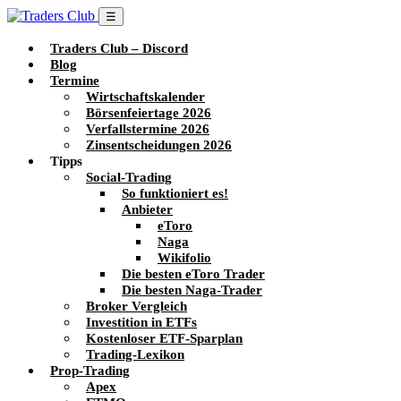
☰
Traders Club – Discord
Blog
Termine
Wirtschaftskalender
Börsenfeiertage 2026
Verfallstermine 2026
Zinsentscheidungen 2026
Tipps
Social-Trading
So funktioniert es!
Anbieter
eToro
Naga
Wikifolio
Die besten eToro Trader
Die besten Naga-Trader
Broker Vergleich
Investition in ETFs
Kostenloser ETF-Sparplan
Trading-Lexikon
Prop-Trading
Apex