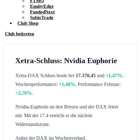
FTMO
EquityEdge
FundedNext
SabioTrade
Club Shop
Club beitreten
Xetra-Schluss: Nvidia Euphorie
Xetra-DAX Schluss heute bei
17.370,45
und
+1,47%
.
Wochenperformance:
+1,48%
. Performance Februar:
+2,76%
.
Nvidia-Euphorie an den Börsen und der DAX feiert
mit. Mit der 17.4 erreicht er die nächste
Widerstandszone.
Anbei der DAX im Wochenverlauf.