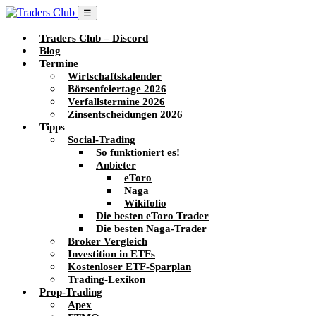
☰
Traders Club – Discord
Blog
Termine
Wirtschaftskalender
Börsenfeiertage 2026
Verfallstermine 2026
Zinsentscheidungen 2026
Tipps
Social-Trading
So funktioniert es!
Anbieter
eToro
Naga
Wikifolio
Die besten eToro Trader
Die besten Naga-Trader
Broker Vergleich
Investition in ETFs
Kostenloser ETF-Sparplan
Trading-Lexikon
Prop-Trading
Apex