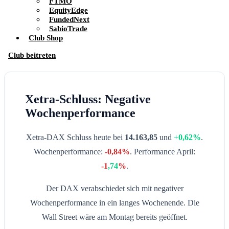
FTMO
EquityEdge
FundedNext
SabioTrade
Club Shop
Club beitreten
Xetra-Schluss: Negative
Wochenperformance
Xetra-DAX Schluss heute bei
14.163,85
und
+
0
,62%
.
Wochenperformance:
-0
,84%
. Performance April:
-1
,74
%
.
Der DAX verabschiedet sich mit negativer
Wochenperformance in ein langes Wochenende. Die
Wall Street wäre am Montag bereits geöffnet.