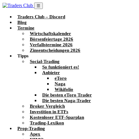
☰
Traders Club – Discord
Blog
Termine
Wirtschaftskalender
Börsenfeiertage 2026
Verfallstermine 2026
Zinsentscheidungen 2026
Tipps
Social-Trading
So funktioniert es!
Anbieter
eToro
Naga
Wikifolio
Die besten eToro Trader
Die besten Naga-Trader
Broker Vergleich
Investition in ETFs
Kostenloser ETF-Sparplan
Trading-Lexikon
Prop-Trading
Apex