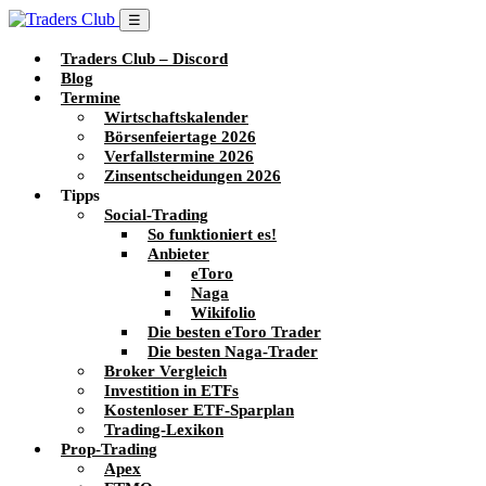
☰
Traders Club – Discord
Blog
Termine
Wirtschaftskalender
Börsenfeiertage 2026
Verfallstermine 2026
Zinsentscheidungen 2026
Tipps
Social-Trading
So funktioniert es!
Anbieter
eToro
Naga
Wikifolio
Die besten eToro Trader
Die besten Naga-Trader
Broker Vergleich
Investition in ETFs
Kostenloser ETF-Sparplan
Trading-Lexikon
Prop-Trading
Apex