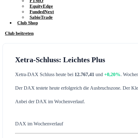
FTMO
EquityEdge
FundedNext
SabioTrade
Club Shop
Club beitreten
Xetra-Schluss: Leichtes Plus
Xetra-DAX Schluss heute bei
12.767,41
und
+0,20%
. Woche
Der DAX testete heute erfolgreich die Ausbruchszone. Der Klein
Anbei der DAX im Wochenverlauf.
DAX im Wochenverlauf