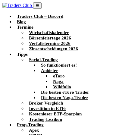
☰
Traders Club – Discord
Blog
Termine
Wirtschaftskalender
Börsenfeiertage 2026
Verfallstermine 2026
Zinsentscheidungen 2026
Tipps
Social-Trading
So funktioniert es!
Anbieter
eToro
Naga
Wikifolio
Die besten eToro Trader
Die besten Naga-Trader
Broker Vergleich
Investition in ETFs
Kostenloser ETF-Sparplan
Trading-Lexikon
Prop-Trading
Apex