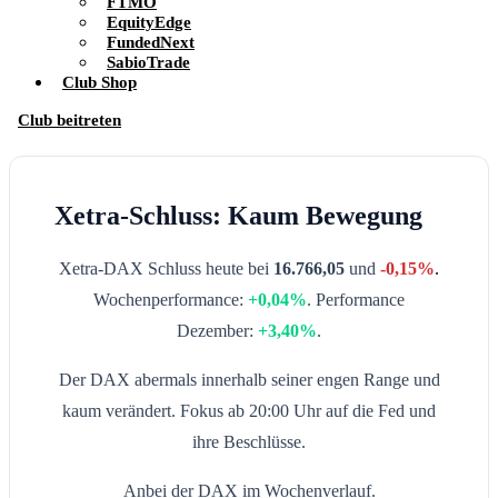
FTMO
EquityEdge
FundedNext
SabioTrade
Club Shop
Club beitreten
Xetra-Schluss: Kaum Bewegung
Xetra-DAX Schluss heute bei
16.766,05
und
-0,15%
.
Wochenperformance:
+0,04%
. Performance
Dezember:
+3,40%
.
Der DAX abermals innerhalb seiner engen Range und
kaum verändert. Fokus ab 20:00 Uhr auf die Fed und
ihre Beschlüsse.
Anbei der DAX im Wochenverlauf.