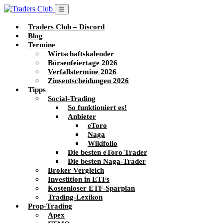
☰
Traders Club – Discord
Blog
Termine
Wirtschaftskalender
Börsenfeiertage 2026
Verfallstermine 2026
Zinsentscheidungen 2026
Tipps
Social-Trading
So funktioniert es!
Anbieter
eToro
Naga
Wikifolio
Die besten eToro Trader
Die besten Naga-Trader
Broker Vergleich
Investition in ETFs
Kostenloser ETF-Sparplan
Trading-Lexikon
Prop-Trading
Apex