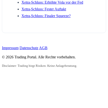
Xetra-Schluss: Erhöhte Vola vor der Fed
Xetra-Schluss: Fester Auftakt
Xetra-Schluss: Finaler Squeeze?
Impressum
Datenschutz
AGB
© 2026 Trading Portal. Alle Rechte vorbehalten.
Disclaimer: Trading birgt Risiken. Keine Anlageberatung.