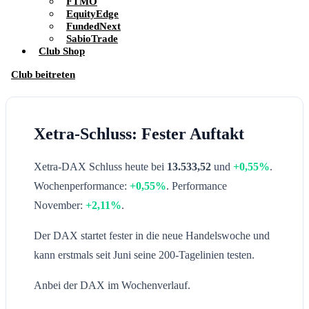
FTMO
EquityEdge
FundedNext
SabioTrade
Club Shop
Club beitreten
Xetra-Schluss: Fester Auftakt
Xetra-DAX Schluss heute bei
13.533,52
und
+0,55%
.
Wochenperformance:
+0,55%
. Performance
November:
+2,11%
.
Der DAX startet fester in die neue Handelswoche und
kann erstmals seit Juni seine 200-Tagelinien testen.
Anbei der DAX im Wochenverlauf.