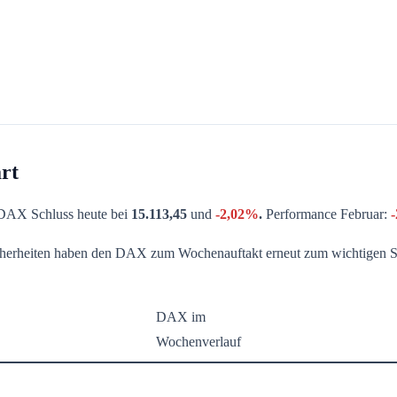
rt
DAX Schluss heute bei
15.113,45
und
-2,02%
.
Performance Februar:
cherheiten haben den DAX zum Wochenauftakt erneut zum wichtigen Sc
DAX im
Wochenverlauf