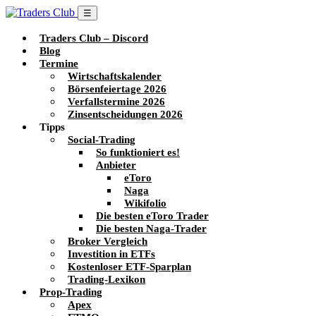
☰
Traders Club – Discord
Blog
Termine
Wirtschaftskalender
Börsenfeiertage 2026
Verfallstermine 2026
Zinsentscheidungen 2026
Tipps
Social-Trading
So funktioniert es!
Anbieter
eToro
Naga
Wikifolio
Die besten eToro Trader
Die besten Naga-Trader
Broker Vergleich
Investition in ETFs
Kostenloser ETF-Sparplan
Trading-Lexikon
Prop-Trading
Apex