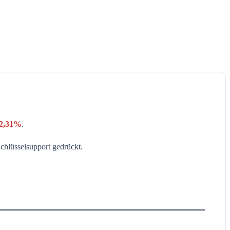
-2,31%
.
hlüsselsupport gedrückt.