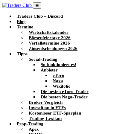
☰
Traders Club – Discord
Blog
Termine
Wirtschaftskalender
Börsenfeiertage 2026
Verfallstermine 2026
Zinsentscheidungen 2026
Tipps
Social-Trading
So funktioniert es!
Anbieter
eToro
Naga
Wikifolio
Die besten eToro Trader
Die besten Naga-Trader
Broker Vergleich
Investition in ETFs
Kostenloser ETF-Sparplan
Trading-Lexikon
Prop-Trading
Apex