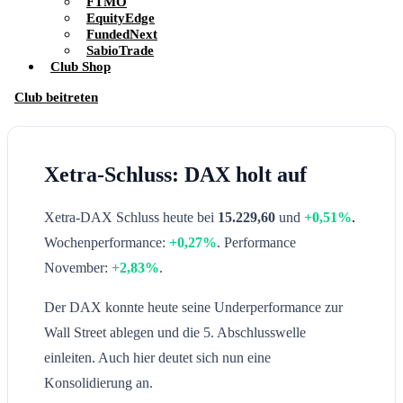
FTMO
EquityEdge
FundedNext
SabioTrade
Club Shop
Club beitreten
Xetra-Schluss: DAX holt auf
Xetra-DAX Schluss heute bei
15.229,60
und
+0,51%
.
Wochenperformance:
+0,27%
. Performance
November:
+2,83%
.
Der DAX konnte heute seine Underperformance zur
Wall Street ablegen und die 5. Abschlusswelle
einleiten. Auch hier deutet sich nun eine
Konsolidierung an.