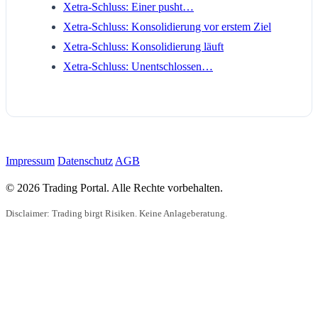
Xetra-Schluss: Einer pusht…
Xetra-Schluss: Konsolidierung vor erstem Ziel
Xetra-Schluss: Konsolidierung läuft
Xetra-Schluss: Unentschlossen…
Impressum
Datenschutz
AGB
© 2026 Trading Portal. Alle Rechte vorbehalten.
Disclaimer: Trading birgt Risiken. Keine Anlageberatung.