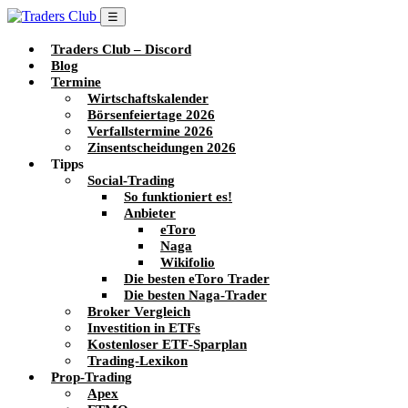
☰
Traders Club – Discord
Blog
Termine
Wirtschaftskalender
Börsenfeiertage 2026
Verfallstermine 2026
Zinsentscheidungen 2026
Tipps
Social-Trading
So funktioniert es!
Anbieter
eToro
Naga
Wikifolio
Die besten eToro Trader
Die besten Naga-Trader
Broker Vergleich
Investition in ETFs
Kostenloser ETF-Sparplan
Trading-Lexikon
Prop-Trading
Apex