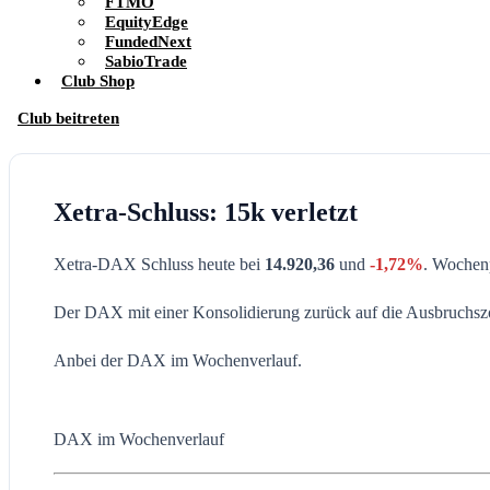
FTMO
EquityEdge
FundedNext
SabioTrade
Club Shop
Club beitreten
Xetra-Schluss: 15k verletzt
Xetra-DAX Schluss heute bei
14.920,36
und
-1,72%
. Wochen
Der DAX mit einer Konsolidierung zurück auf die Ausbruchszo
Anbei der DAX im Wochenverlauf.
DAX im Wochenverlauf