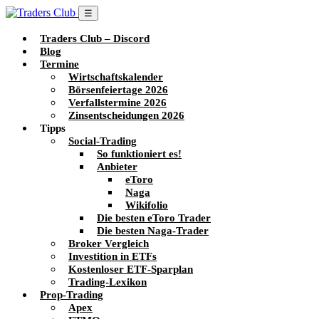
☰
Traders Club – Discord
Blog
Termine
Wirtschaftskalender
Börsenfeiertage 2026
Verfallstermine 2026
Zinsentscheidungen 2026
Tipps
Social-Trading
So funktioniert es!
Anbieter
eToro
Naga
Wikifolio
Die besten eToro Trader
Die besten Naga-Trader
Broker Vergleich
Investition in ETFs
Kostenloser ETF-Sparplan
Trading-Lexikon
Prop-Trading
Apex