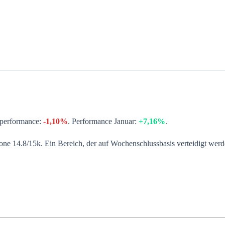
performance:
-1,10%
. Performance Januar:
+7,16%
.
ne 14.8/15k. Ein Bereich, der auf Wochenschlussbasis verteidigt wer